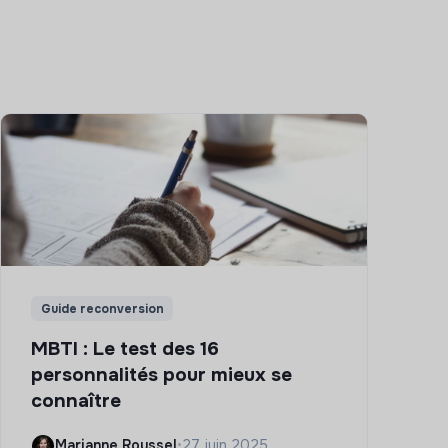
Guide reconversion
MBTI : Le test des 16
personnalités pour mieux se
connaître
Marianne Roussel
•
27 juin 2025