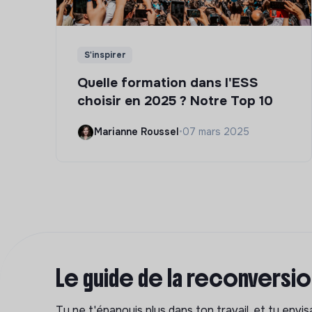
S'inspirer
Quelle formation dans l'ESS
choisir en 2025 ? Notre Top 10
Marianne Roussel
•
07 mars 2025
Le guide de la reconversi
Tu ne t'épanouis plus dans ton travail, et tu env