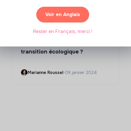
Voir en Anglais
Rester en Français, merci !
Compétences & formations
Comment se former à la
transition écologique ?
Marianne Roussel
•
09 janvier 2024