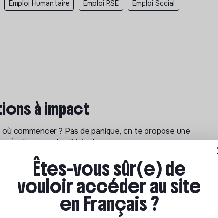
Emploi Humanitaire
Emploi RSE
Emploi Social
ions à impact
ar où commencer ? Pas de panique, on te propose une
n écologique et solidaire !
Êtes-vous sûr(e) de
vouloir accéder au site
en Français ?