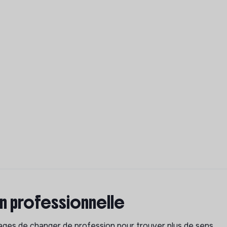
on professionnelle
isages de changer de profession pour trouver plus de sens