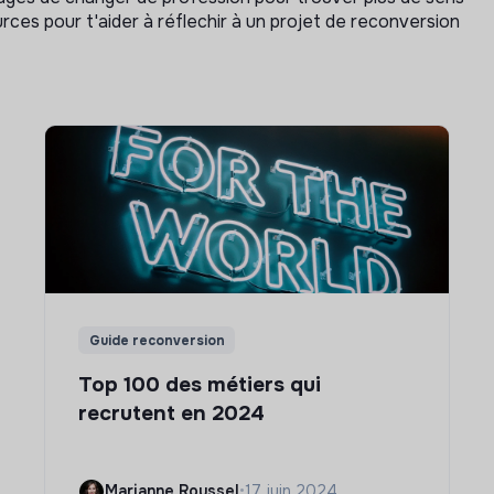
rces pour t'aider à réflechir à un projet de reconversion
Guide reconversion
Top 100 des métiers qui
recrutent en 2024
Marianne Roussel
•
17 juin 2024