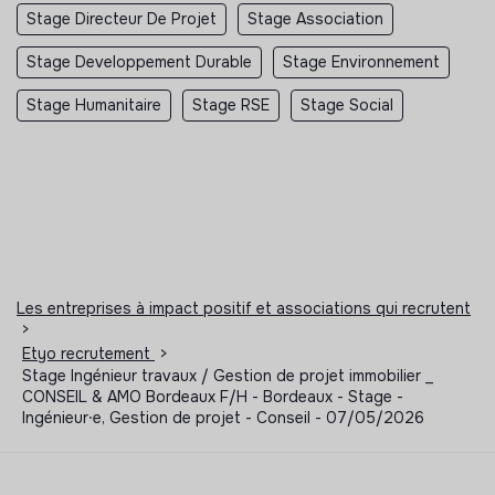
Stage Directeur De Projet
Stage Association
Stage Developpement Durable
Stage Environnement
Stage Humanitaire
Stage RSE
Stage Social
Les entreprises à impact positif et associations qui recrutent
>
Etyo recrutement
>
Stage Ingénieur travaux / Gestion de projet immobilier _
CONSEIL & AMO Bordeaux F/H - Bordeaux - Stage -
Ingénieur⸱e, Gestion de projet - Conseil - 07/05/2026