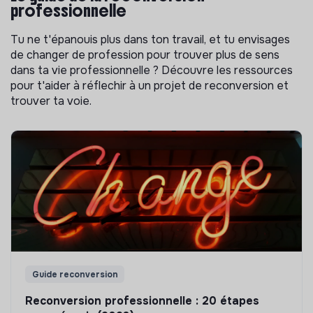
professionnelle
Tu ne t'épanouis plus dans ton travail, et tu envisages
de changer de profession pour trouver plus de sens
dans ta vie professionnelle ? Découvre les ressources
pour t'aider à réflechir à un projet de reconversion et
trouver ta voie.
Guide reconversion
Reconversion professionnelle : 20 étapes