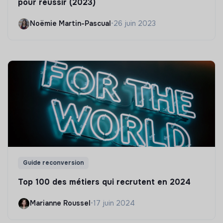
pour réussir (2023)
Noëmie Martin-Pascual
•
26 juin 2023
Guide reconversion
Top 100 des métiers qui recrutent en 2024
Marianne Roussel
•
17 juin 2024