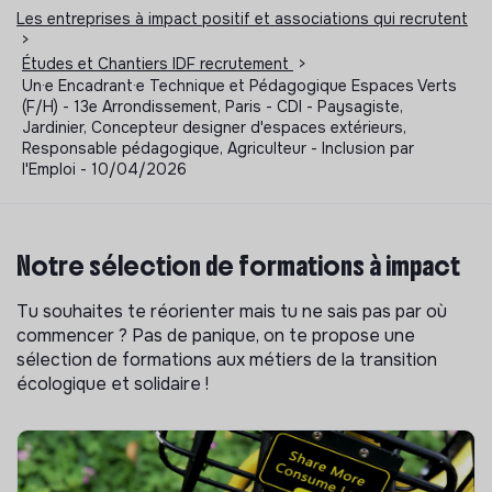
Les entreprises à impact positif et associations qui recrutent
>
Études et Chantiers IDF recrutement
>
Un·e Encadrant·e Technique et Pédagogique Espaces Verts
(F/H) - 13e Arrondissement, Paris - CDI - Paysagiste,
Jardinier, Concepteur designer d'espaces extérieurs,
Responsable pédagogique, Agriculteur - Inclusion par
l'Emploi - 10/04/2026
Notre sélection de formations à impact
Tu souhaites te réorienter mais tu ne sais pas par où
commencer ? Pas de panique, on te propose une
sélection de formations aux métiers de la transition
écologique et solidaire !