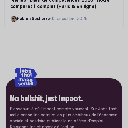
Meilleur bilan de compétences 2026 : notre
comparatif complet (Paris & En ligne)
Fabien Secherre
•
12 décembre 2025
No bullshit, just impact.
Bienvenue là où l'impact compte vraiment. Sur Jobs that
make sense, les acteurs les plus ambitieux de l'économie
sociale et solidaire publient leurs offres d'emploi.
Rejoignez-les et passez à l'action.