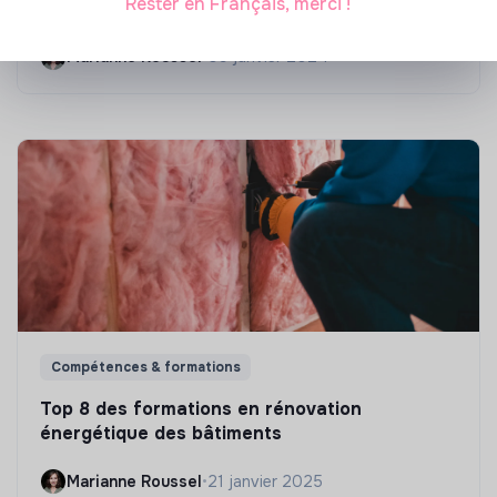
Rester en Français, merci !
?
Marianne Roussel
•
09 janvier 2024
Compétences & formations
Top 8 des formations en rénovation
énergétique des bâtiments
Marianne Roussel
•
21 janvier 2025