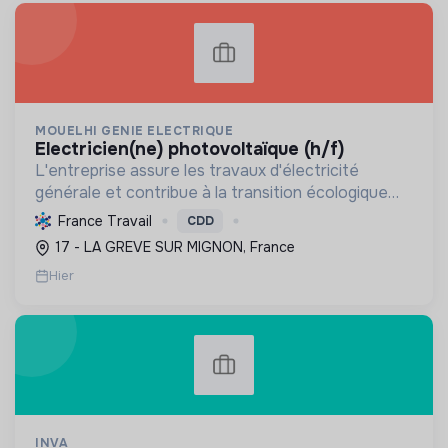
MOUELHI GENIE ELECTRIQUE
electricien(ne) photovoltaïque (h/f)
L'entreprise assure les travaux d'électricité
générale et contribue à la transition écologique
par l'installation de systèmes photovoltaïques,
France Travail
CDD
favorisant ainsi une énergie plus durable.
17 - LA GREVE SUR MIGNON, France
Hier
INVA