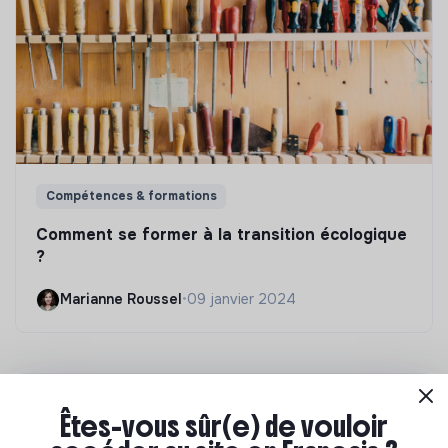
Compétences & formations
Comment se former à la transition écologique
?
Marianne Roussel
•
09 janvier 2024
Êtes-vous sûr(e) de vouloir