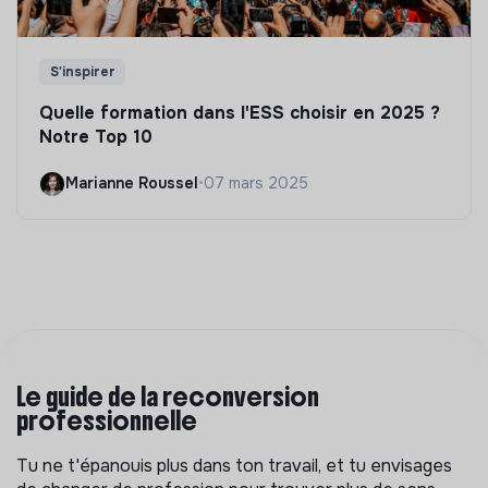
S'inspirer
Quelle formation dans l'ESS choisir en 2025 ?
Notre Top 10
Marianne Roussel
•
07 mars 2025
Le guide de la reconversion
professionnelle
Tu ne t'épanouis plus dans ton travail, et tu envisages