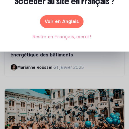
accéder au site en Français ?
Voir en Anglais
Rester en Français, merci !
Compétences & formations
Top 8 des formations en rénovation
énergétique des bâtiments
Marianne Roussel
•
21 janvier 2025