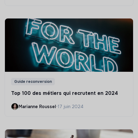
Guide reconversion
Top 100 des métiers qui recrutent en 2024
Marianne Roussel
•
17 juin 2024