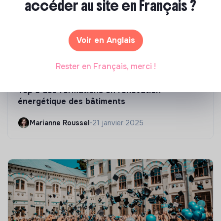
accéder au site en Français ?
Voir en Anglais
Rester en Français, merci !
Compétences & formations
Top 8 des formations en rénovation
énergétique des bâtiments
Marianne Roussel
•
21 janvier 2025