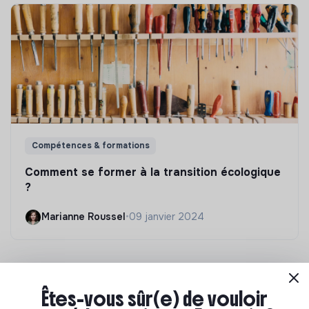
Compétences & formations
Comment se former à la transition écologique
?
Marianne Roussel
•
09 janvier 2024
Êtes-vous sûr(e) de vouloir