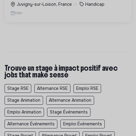
Juvigny-sur-Loison, France
Handicap
Hier
Trouve un stage à impact positif avec
jobs that make sense
Stage RSE
Alternance RSE
Emploi RSE
Stage Animation
Alternance Animation
Emploi Animation
Stage Événements
Alternance Événements
Emploi Événements
Stage Projet
Alternance Projet
Emploi Projet