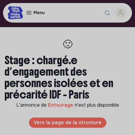
Menu
🙁
Stage : chargé.e
d’engagement des
personnes isolées et en
précarité IDF - Paris
L'annonce de
Entourage
n'est plus disponible
Vers la page de la structure