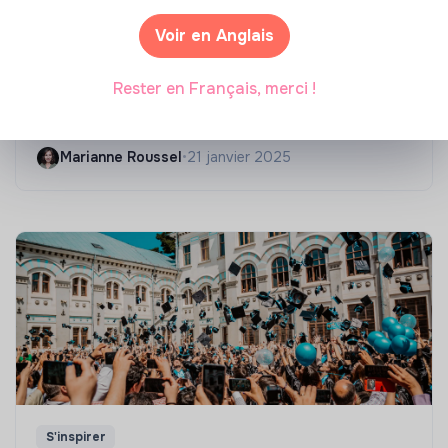
Voir en Anglais
Compétences & formations
Rester en Français, merci !
Top 8 des formations en rénovation
énergétique des bâtiments
Marianne Roussel
•
21 janvier 2025
S'inspirer