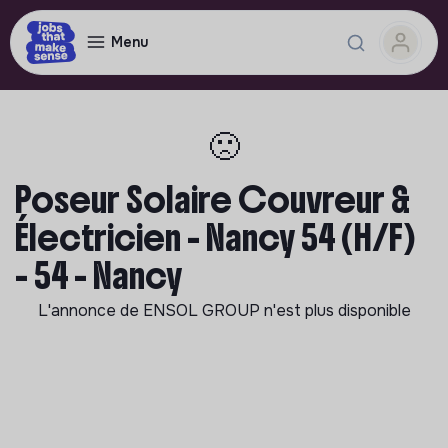
Menu
🙁
Poseur Solaire Couvreur &
Électricien - Nancy 54 (H/F)
- 54 - Nancy
L'annonce de
ENSOL GROUP
n'est plus disponible