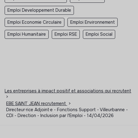
Emploi Developpement Durable
Emploi Economie Circulaire
Emploi Environnement
Emploi Humanitaire
Emploi RSE
Emploi Social
Les entreprises à impact positif et associations qui recrutent
>
EBE SAINT JEAN recrutement
>
Directeur·rice Adjoint·e - Fonctions Support - Villeurbanne -
CDI - Direction - Inclusion par l'Emploi - 14/04/2026