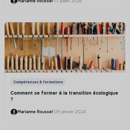
Marianne Roussel
•
17 juillet 2026
Compétences & formations
Comment se former à la transition écologique
?
Marianne Roussel
•
09 janvier 2024