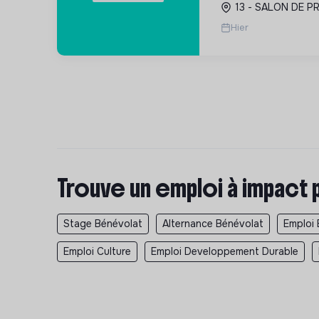
13 - SALON DE P
écologique des inf
Hier
Trouve un emploi à impact 
Stage Bénévolat
Alternance Bénévolat
Emploi 
Emploi Culture
Emploi Developpement Durable