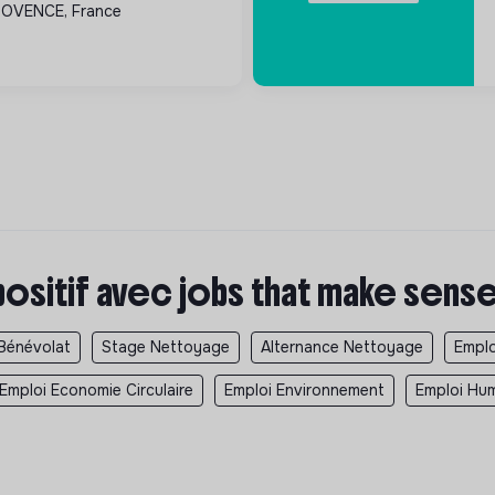
ROVENCE, France
rastructures.
positif avec jobs that make sens
Bénévolat
Stage Nettoyage
Alternance Nettoyage
Empl
Emploi Economie Circulaire
Emploi Environnement
Emploi Hum