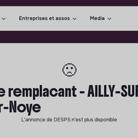
Entreprises et assos
Media
🙁
e remplacant - AILLY-S
sur-Noye
L'annonce de
DESPS
n'est plus disponible