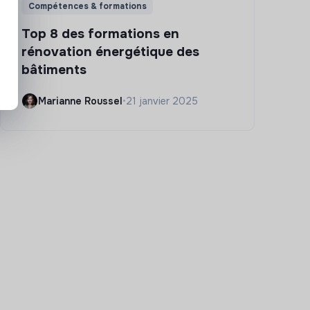
Compétences & formations
Top 8 des formations en
rénovation énergétique des
bâtiments
Marianne Roussel
•
21 janvier 2025