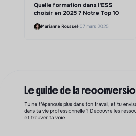
Quelle formation dans l'ESS
choisir en 2025 ? Notre Top 10
Marianne Roussel
•
07 mars 2025
Le guide de la reconversi
Tu ne t'épanouis plus dans ton travail, et tu env
dans ta vie professionnelle ? Découvre les ressou
et trouver ta voie.