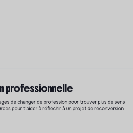
on professionnelle
isages de changer de profession pour trouver plus de sens
rces pour t'aider à réflechir à un projet de reconversion