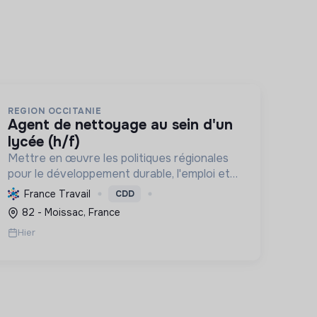
REGION OCCITANIE
agent de nettoyage au sein d'un
lycée (h/f)
Mettre en œuvre les politiques régionales
pour le développement durable, l'emploi et
la qualité de vie, en s'engageant pour une
France Travail
CDD
Occitanie pionnière en transition
82 - Moissac, France
écologique et sociale.
Hier