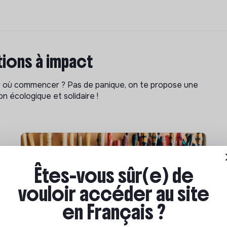
ions à impact
ar où commencer ? Pas de panique, on te propose une
n écologique et solidaire !
Êtes-vous sûr(e) de
vouloir accéder au site
en Français ?