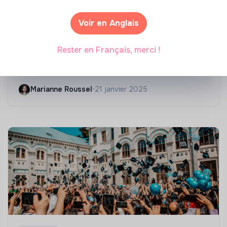
Voir en Anglais
Compétences & formations
Rester en Français, merci !
Top 8 des formations en rénovation
énergétique des bâtiments
Marianne Roussel
•
21 janvier 2025