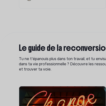
Le guide de la reconversi
Tu ne t'épanouis plus dans ton travail, et tu env
dans ta vie professionnelle ? Découvre les ressou
et trouver ta voie.