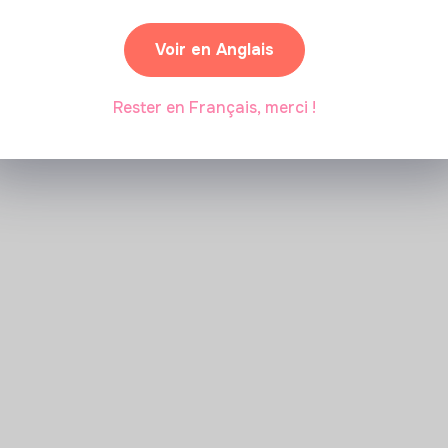
Voir en Anglais
Marianne Roussel
•
09 janvier 2024
Rester en Français, merci !