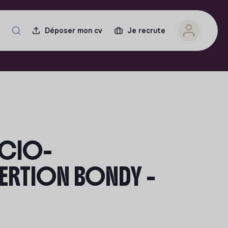
Déposer mon cv
Je recrute
OCIO-
ERTION BONDY -