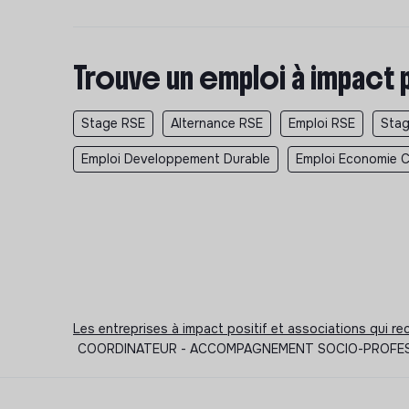
Trouve un emploi à impact 
Stage RSE
Alternance RSE
Emploi RSE
Stag
Emploi Developpement Durable
Emploi Economie Ci
Les entreprises à impact positif et associations qui r
COORDINATEUR - ACCOMPAGNEMENT SOCIO-PROFESSIONN