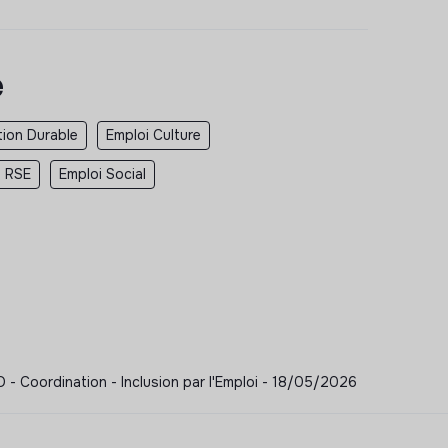
e
tion Durable
Emploi Culture
i RSE
Emploi Social
rdination - Inclusion par l'Emploi - 18/05/2026