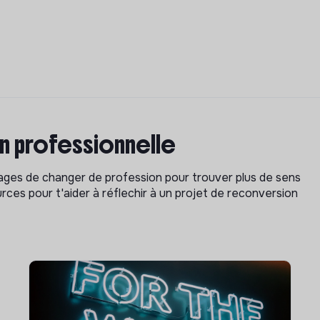
on professionnelle
isages de changer de profession pour trouver plus de sens
rces pour t'aider à réflechir à un projet de reconversion