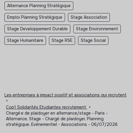
Alternance Planning Stratégique
Emploi Planning Stratégique
Stage Association
Stage Developpement Durable
Stage Environnement
Stage Humanitaire
Stage RSE
Stage Social
Les entreprises à impact positif et associations qui recrutent
>
Cop1 Solidarités Etudiantes recrutement
>
Chargé·e de plaidoyer en alternance/stage - Paris -
Alternance, Stage - Chargé de plaidoyer, Planning
stratégique, Evénementiel - Associations - 06/07/2026