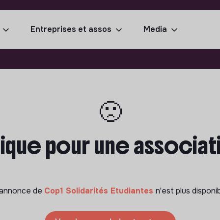
Entreprises et assos
Media
🙁
ique pour une associat
'annonce de
Cop1 Solidarités Etudiantes
n'est plus disponi