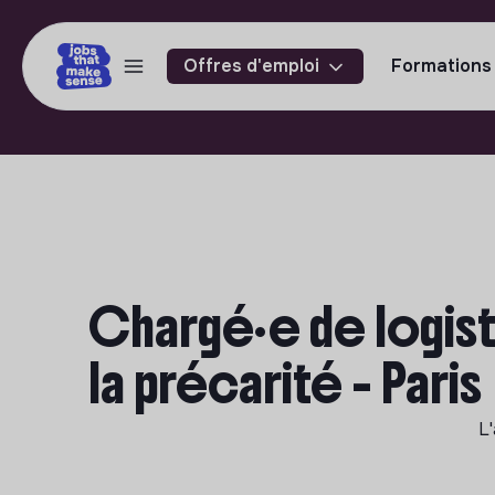
Offres d'emploi
Formations
Chargé·e de logist
la précarité - Paris
L