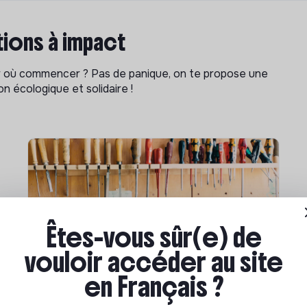
ions à impact
ar où commencer ? Pas de panique, on te propose une
n écologique et solidaire !
Êtes-vous sûr(e) de
vouloir accéder au site
Compétences & formations
en Français ?
Comment se former à la