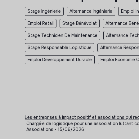
Stage Ingénierie
Alternance Ingénierie
Emploi I
Emploi Retail
Stage Bénévolat
Alternance Béné
Stage Technicien De Maintenance
Alternance Tec
Stage Responsable Logistique
Alternance Respon
Emploi Developpement Durable
Emploi Economie Ci
Les entreprises à impact positif et associations qui r
Chargé·e de logistique pour une association luttant con
Associations - 15/06/2026