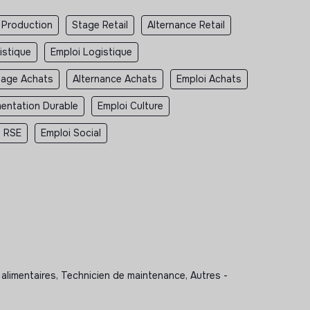
 Production
Stage Retail
Alternance Retail
istique
Emploi Logistique
tage Achats
Alternance Achats
Emploi Achats
mentation Durable
Emploi Culture
i RSE
Emploi Social
 alimentaires, Technicien de maintenance, Autres -