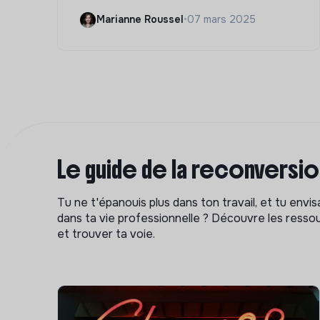
Marianne Roussel
•
07 mars 2025
Le guide de la reconversi
Tu ne t'épanouis plus dans ton travail, et tu env
dans ta vie professionnelle ? Découvre les ressou
et trouver ta voie.