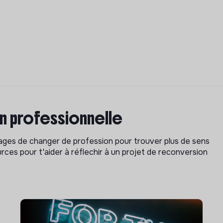
on professionnelle
isages de changer de profession pour trouver plus de sens
rces pour t'aider à réflechir à un projet de reconversion