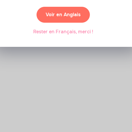
transition écologique ?
Voir en Anglais
Marianne Roussel
•
09 janvier 2024
Rester en Français, merci !