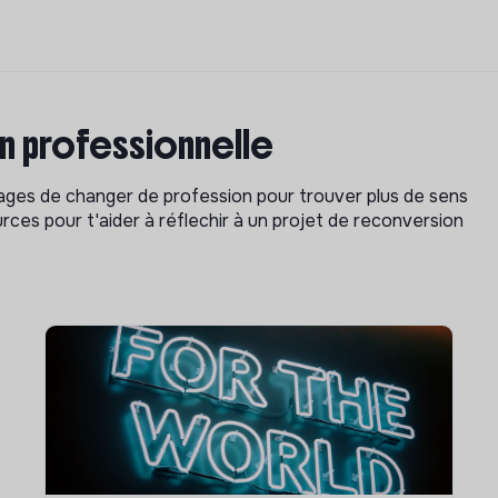
on professionnelle
isages de changer de profession pour trouver plus de sens
rces pour t'aider à réflechir à un projet de reconversion