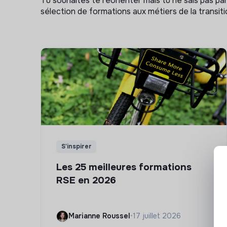
Tu souhaites te réorienter mais tu ne sais pas p
sélection de formations aux métiers de la transitio
S'inspirer
Les 25 meilleures formations
RSE en 2026
Marianne Roussel
•
17 juillet 2026