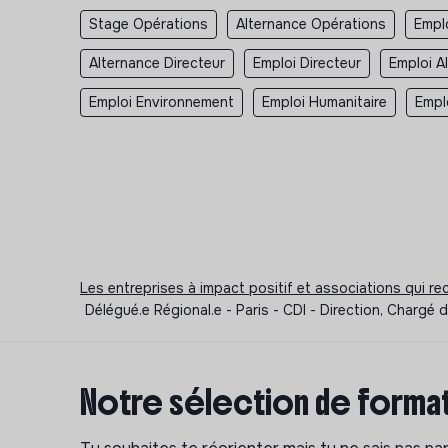
Stage Opérations
Alternance Opérations
Empl
Alternance Directeur
Emploi Directeur
Emploi A
Emploi Environnement
Emploi Humanitaire
Empl
Les entreprises à impact positif et associations qui r
Délégué.e Régional.e - Paris - CDI - Direction, Charg
Notre sélection de format