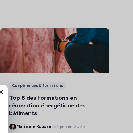
Compétences & formations
Top 8 des formations en
rénovation énergétique des
bâtiments
Marianne Roussel
•
21 janvier 2025