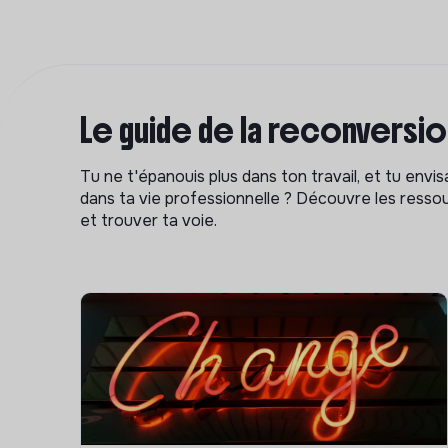
Le guide de la reconversi
Tu ne t'épanouis plus dans ton travail, et tu env
dans ta vie professionnelle ? Découvre les ressou
et trouver ta voie.