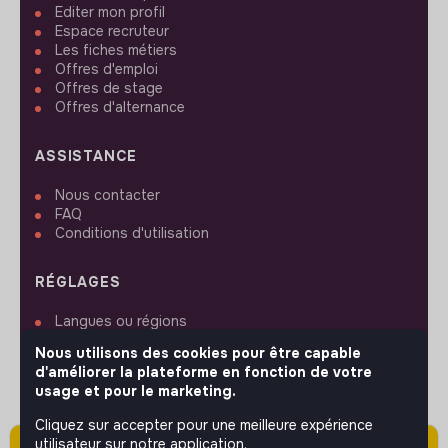
Editer mon profil
Espace recruteur
Les fiches métiers
Offres d'emploi
Offres de stage
Offres d'alternance
ASSISTANCE
Nous contacter
FAQ
Conditions d'utilisation
RÉGLAGES
Langues ou régions
Plan du site
Nous utilisons des cookies pour être capable
Paramètres des cookies
d'améliorer la plateforme en fonction de votre
usage et pour le marketing.
Cliquez sur accepter pour une meilleure expérience
utilisateur sur notre application.