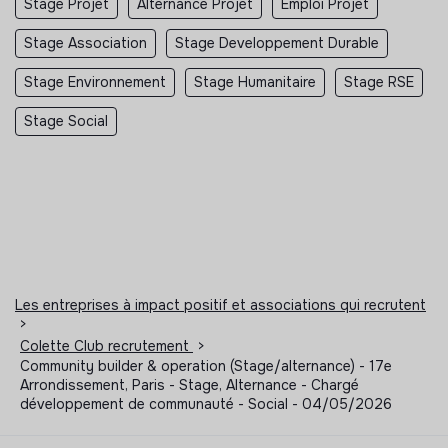
Stage Projet
Alternance Projet
Emploi Projet
Stage Association
Stage Developpement Durable
Stage Environnement
Stage Humanitaire
Stage RSE
Stage Social
Les entreprises à impact positif et associations qui recrutent
>
Colette Club recrutement
>
Community builder & operation (Stage/alternance) - 17e
Arrondissement, Paris - Stage, Alternance - Chargé
développement de communauté - Social - 04/05/2026