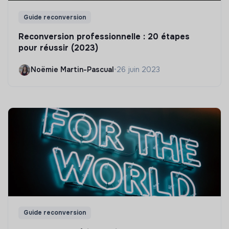
Guide reconversion
Reconversion professionnelle : 20 étapes
pour réussir (2023)
Noëmie Martin-Pascual
•
26 juin 2023
Guide reconversion