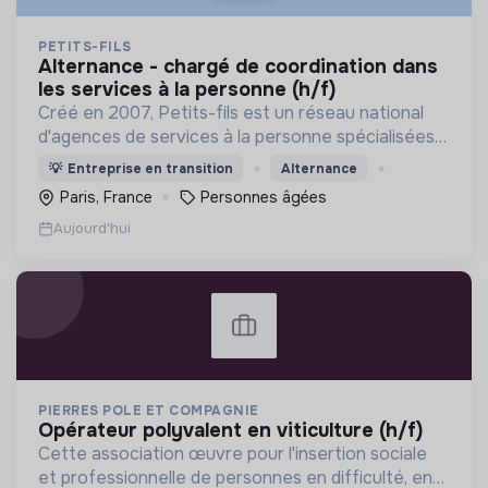
PETITS-FILS
alternance - chargé de coordination dans
les services à la personne (h/f)
Créé en 2007, Petits-fils est un réseau national
d'agences de services à la personne spécialisées
dans l'aide à domicile pour les personnes âgées.
💡
Entreprise en transition
Alternance
Paris, France
Personnes âgées
Aujourd'hui
PIERRES POLE ET COMPAGNIE
opérateur polyvalent en viticulture (h/f)
Cette association œuvre pour l'insertion sociale
et professionnelle de personnes en difficulté, en