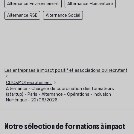
Alternance Environnement
Alternance Humanitaire
Alternance RSE
Alternance Social
Les entreprises à impact positif et associations qui recrutent
>
CLIC&MOI recrutement
>
Alternance - Chargé·e de coordination des formateurs
(startup) - Paris - Alternance - Opérations - Inclusion
Numérique - 22/06/2026
Notre sélection de formations à impact