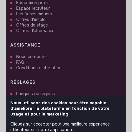
Editer mon profil
Espace recruteur
Les fiches métiers
Offres d'emploi
Offres de stage
Offres d'alternance
ASSISTANCE
Nous contacter
FAQ
Conditions d'utilisation
RÉGLAGES
Langues ou régions
Plan du site
Nous utilisons des cookies pour être capable
Paramètres des cookies
d'améliorer la plateforme en fonction de votre
usage et pour le marketing.
Cliquez sur accepter pour une meilleure expérience
utilisateur sur notre application.