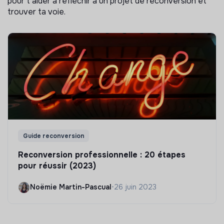
pour t'aider à réflechir à un projet de reconversion et
trouver ta voie.
Guide reconversion
Reconversion professionnelle : 20 étapes
pour réussir (2023)
Noëmie Martin-Pascual
•
26 juin 2023