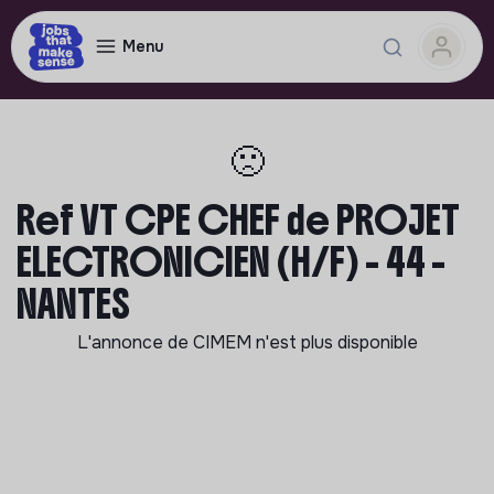
Menu
🙁
Ref VT CPE CHEF de PROJET
ELECTRONICIEN (H/F) - 44 -
NANTES
L'annonce de
CIMEM
n'est plus disponible