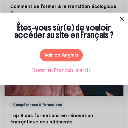
Comment se former à la transition écologique
?
Êtes-vous sûr(e) de vouloir
Marianne Roussel
•
09 janvier 2024
accéder au site en Français ?
Voir en Anglais
Rester en Français, merci !
Compétences & formations
Top 8 des formations en rénovation
énergétique des bâtiments