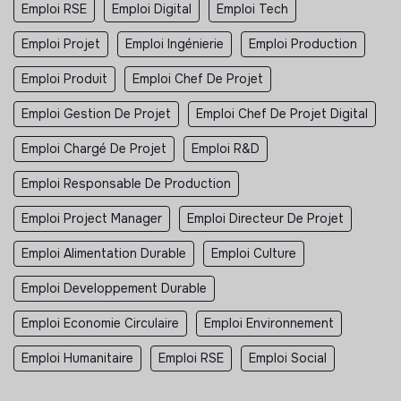
Emploi RSE
Emploi Digital
Emploi Tech
Emploi Projet
Emploi Ingénierie
Emploi Production
Emploi Produit
Emploi Chef De Projet
Emploi Gestion De Projet
Emploi Chef De Projet Digital
Emploi Chargé De Projet
Emploi R&D
Emploi Responsable De Production
Emploi Project Manager
Emploi Directeur De Projet
Emploi Alimentation Durable
Emploi Culture
Emploi Developpement Durable
Emploi Economie Circulaire
Emploi Environnement
Emploi Humanitaire
Emploi RSE
Emploi Social