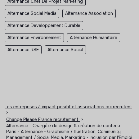
Alternance Chef De Projet Marketing
Alternance Social Media
Alternance Association
Alternance Developpement Durable
Alternance Environnement
Alternance Humanitaire
Alternance RSE
Alternance Social
Les entreprises à impact positif et associations qui recrutent
>
Change Please France recrutement
>
Alternance - Chargé.e de design & création de contenu -
Paris - Alternance - Graphisme / Illustration, Community
Management / Social Media, Marketing - Inclusion par l'Emploi