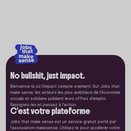
No bullshit, just impact.
Bienvenue là où l'impact compte vraiment. Sur Jobs that
make sense, les acteurs les plus ambitieux de l'économie
sociale et solidaire publient leurs offres d'emploi.
Rejoignez-les et passez à l'action.
C'est votre plateforme
Jobs that make sense est un service gratuit porté par
l'association makesense. Utilisez-le pour accélerer votre