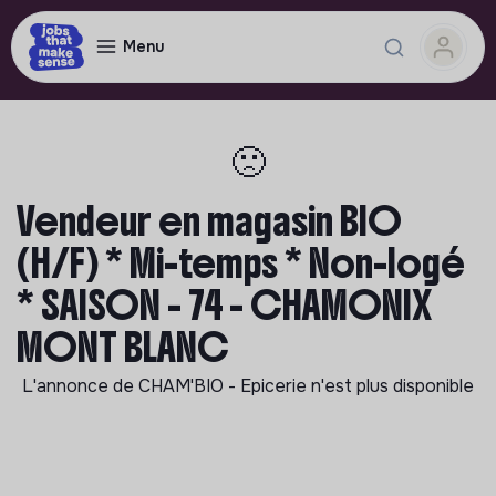
Menu
🙁
Vendeur en magasin BIO
(H/F) * Mi-temps * Non-logé
* SAISON - 74 - CHAMONIX
MONT BLANC
L'annonce de
CHAM'BIO - Epicerie
n'est plus disponible