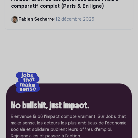
comparatif complet (Paris & En ligne)
Fabien Secherre
•
12 décembre 2025
No bullshit, just impact.
Bienvenue là où l'impact compte vraiment. Sur Jobs that
make sense, les acteurs les plus ambitieux de l'économie
sociale et solidaire publient leurs offres d'emploi.
Rejoignez-les et passez à l'action.