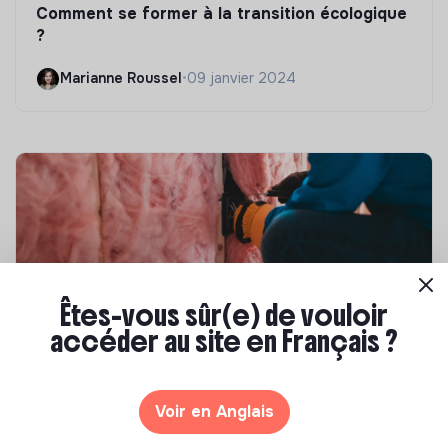
Comment se former à la transition écologique
?
Marianne Roussel
•
09 janvier 2024
Êtes-vous sûr(e) de vouloir
accéder au site en Français ?
Compétences & formations
Top 8 des formations en rénovation
Voir en Anglais
énergétique des bâtiments