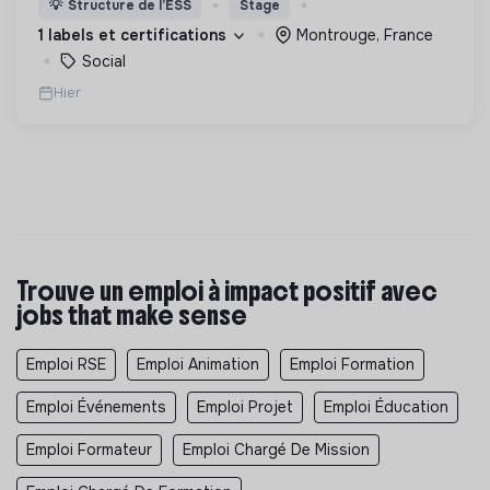
💡
Structure de l’ESS
Stage
d’engagement innovants et adaptés à tous.
1 labels et certifications
Montrouge, France
Social
Hier
Trouve un emploi à impact positif avec
jobs that make sense
Emploi RSE
Emploi Animation
Emploi Formation
Emploi Événements
Emploi Projet
Emploi Éducation
Emploi Formateur
Emploi Chargé De Mission