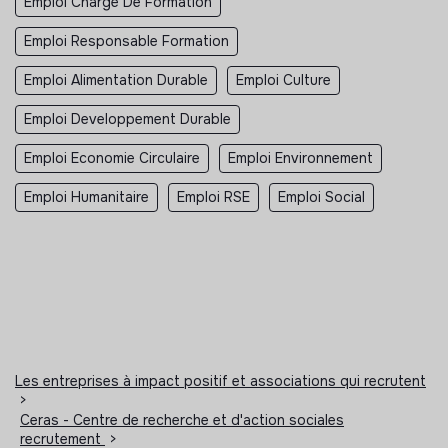
Emploi Chargé De Formation
Emploi Responsable Formation
Emploi Alimentation Durable
Emploi Culture
Emploi Developpement Durable
Emploi Economie Circulaire
Emploi Environnement
Emploi Humanitaire
Emploi RSE
Emploi Social
Les entreprises à impact positif et associations qui recrutent
>
Ceras - Centre de recherche et d'action sociales
recrutement
>