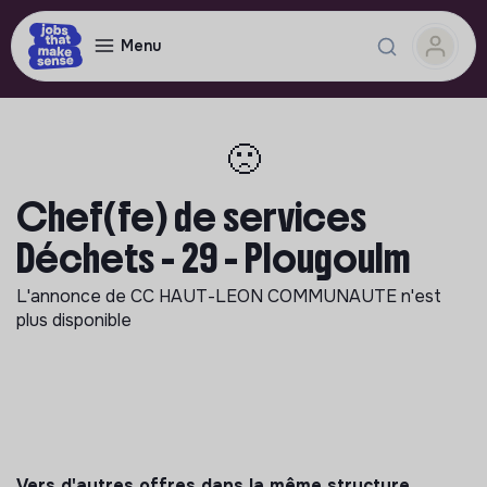
Menu
🙁
Chef(fe) de services
Déchets - 29 - Plougoulm
L'annonce de
CC HAUT-LEON COMMUNAUTE
n'est
plus disponible
Vers d'autres offres dans la même structure