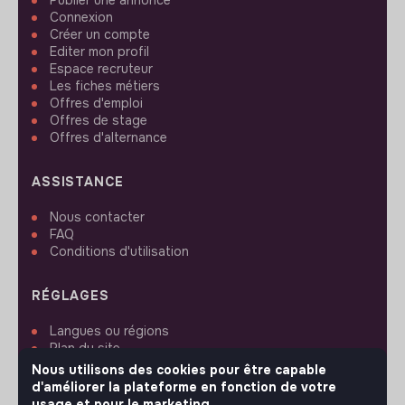
Connexion
Créer un compte
Editer mon profil
Espace recruteur
Les fiches métiers
Offres d'emploi
Offres de stage
Offres d'alternance
ASSISTANCE
Nous contacter
FAQ
Conditions d'utilisation
RÉGLAGES
Langues ou régions
Plan du site
Paramètres des cookies
Nous utilisons des cookies pour être capable
d'améliorer la plateforme en fonction de votre
usage et pour le marketing.