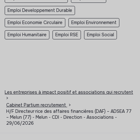
Emploi Developpement Durable
Emploi Economie Circulaire
Emploi Environnement
Emploi Humanitaire
Emploi RSE
Emploi Social
Les entreprises à impact positif et associations qui recrutent
>
Cabinet Partium recrutement
>
H/F Directeur·rice des affaires financières (DAF) – ADSEA 77
– Melun (77) - Melun - CDI - Direction - Associations -
29/06/2026