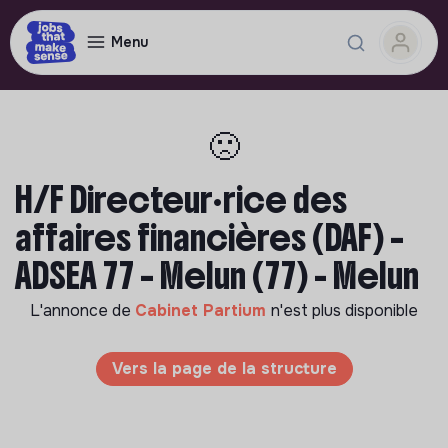
Menu
🙁
H/F Directeur·rice des
affaires financières (DAF) –
ADSEA 77 – Melun (77) - Melun
L'annonce de
Cabinet Partium
n'est plus disponible
Vers la page de la structure