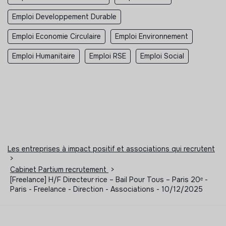
Emploi Developpement Durable
Emploi Economie Circulaire
Emploi Environnement
Emploi Humanitaire
Emploi RSE
Emploi Social
Les entreprises à impact positif et associations qui recrutent
>
Cabinet Partium recrutement
>
[Freelance] H/F Directeur·rice – Bail Pour Tous – Paris 20ᵉ -
Paris - Freelance - Direction - Associations - 10/12/2025