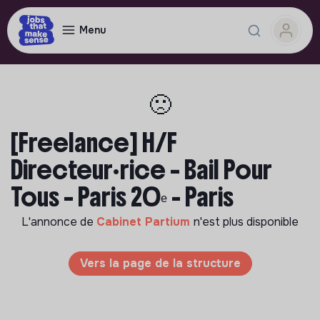
Menu
🙁
[Freelance] H/F
Directeur·rice – Bail Pour
Tous – Paris 20ᵉ - Paris
L'annonce de
Cabinet Partium
n'est plus disponible
Vers la page de la structure