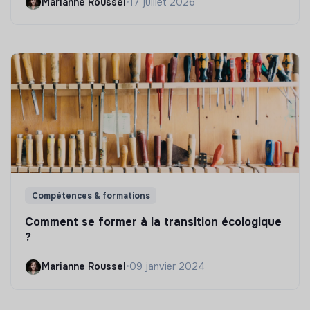
Marianne Roussel
•
17 juillet 2026
Compétences & formations
Comment se former à la transition écologique
?
Marianne Roussel
•
09 janvier 2024