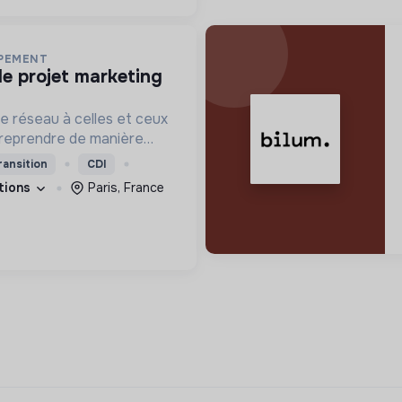
PPEMENT
t le réseau à celles et ceux
treprendre de manière
ransition
CDI
ations
Paris, France