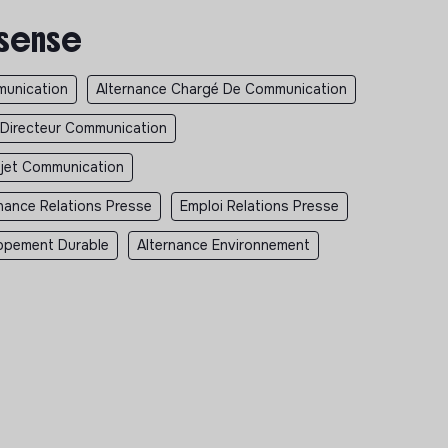
 sense
unication
Alternance Chargé De Communication
 Directeur Communication
jet Communication
nance Relations Presse
Emploi Relations Presse
ppement Durable
Alternance Environnement