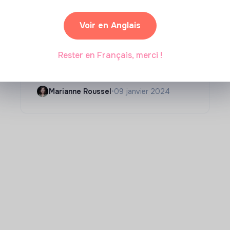
Compétences & formations
Voir en Anglais
Comment se former à la
transition écologique ?
Rester en Français, merci !
Marianne Roussel
•
09 janvier 2024