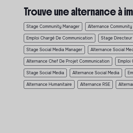
Trouve une alternance à im
Stage Community Manager
Alternance Community
Emploi Chargé De Communication
Stage Directeu
Stage Social Media Manager
Alternance Social Me
Alternance Chef De Projet Communication
Emploi 
Stage Social Media
Alternance Social Media
Em
Alternance Humanitaire
Alternance RSE
Alterna