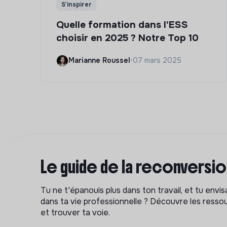
S'inspirer
Quelle formation dans l'ESS
choisir en 2025 ? Notre Top 10
Marianne Roussel
•
07 mars 2025
Le guide de la reconversi
Tu ne t'épanouis plus dans ton travail, et tu env
dans ta vie professionnelle ? Découvre les ressou
et trouver ta voie.