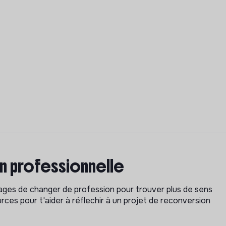
on professionnelle
isages de changer de profession pour trouver plus de sens
rces pour t'aider à réflechir à un projet de reconversion