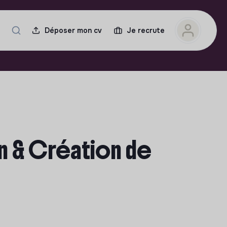
Déposer mon cv
Je recrute
 & Création de