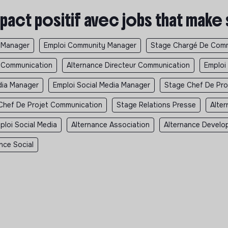
pact positif avec jobs that make
 Manager
Emploi Community Manager
Stage Chargé De Comm
r Communication
Alternance Directeur Communication
Emploi
dia Manager
Emploi Social Media Manager
Stage Chef De Pro
Chef De Projet Communication
Stage Relations Presse
Alter
ploi Social Media
Alternance Association
Alternance Develo
nce Social