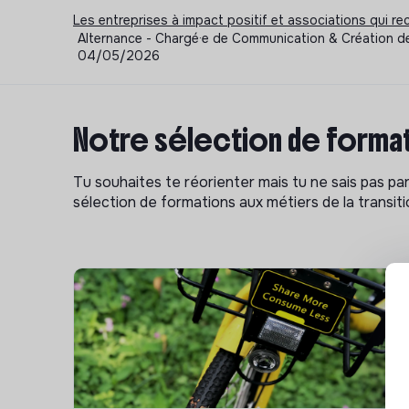
Les entreprises à impact positif et associations qui r
Alternance - Chargé·e de Communication & Création de
04/05/2026
Notre sélection de format
Tu souhaites te réorienter mais tu ne sais pas p
sélection de formations aux métiers de la transitio