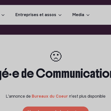
Entreprises et assos
Media
🙁
gé·e de Communication
L'annonce de
Bureaux du Coeur
n'est plus disponible