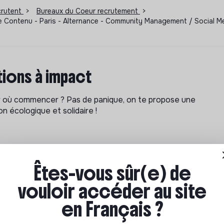
ecrutent
>
Bureaux du Coeur recrutement
>
 Contenu - Paris - Alternance - Community Management / Social Me
ions à impact
ar où commencer ? Pas de panique, on te propose une
n écologique et solidaire !
Êtes-vous sûr(e) de
vouloir accéder au site
en Français ?