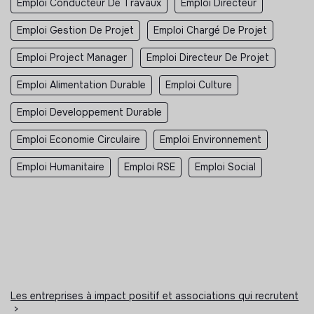
Emploi Conducteur De Travaux
Emploi Directeur
Emploi Gestion De Projet
Emploi Chargé De Projet
Emploi Project Manager
Emploi Directeur De Projet
Emploi Alimentation Durable
Emploi Culture
Emploi Developpement Durable
Emploi Economie Circulaire
Emploi Environnement
Emploi Humanitaire
Emploi RSE
Emploi Social
Les entreprises à impact positif et associations qui recrutent
>