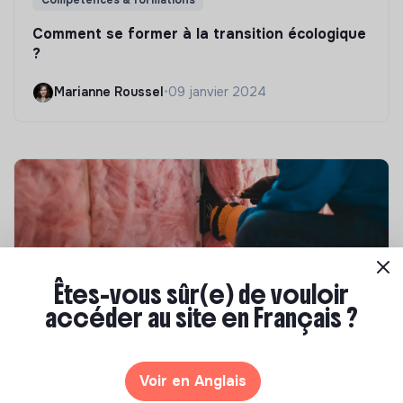
Comment se former à la transition écologique
?
Marianne Roussel
•
09 janvier 2024
Êtes-vous sûr(e) de vouloir
accéder au site en Français ?
Compétences & formations
Top 8 des formations en rénovation
Voir en Anglais
énergétique des bâtiments