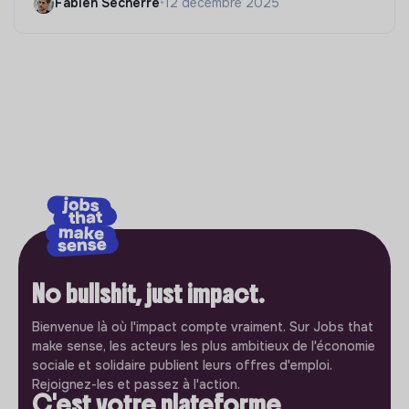
Fabien Secherre
•
12 décembre 2025
No bullshit, just impact.
Bienvenue là où l'impact compte vraiment. Sur Jobs that
make sense, les acteurs les plus ambitieux de l'économie
sociale et solidaire publient leurs offres d'emploi.
Rejoignez-les et passez à l'action.
C'est votre plateforme