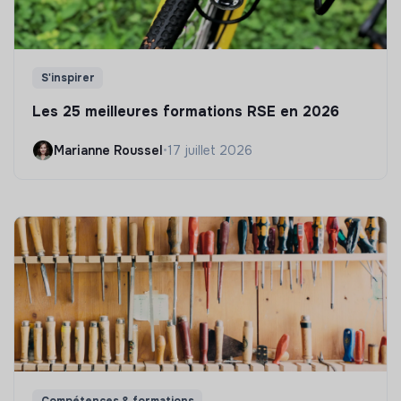
S'inspirer
Les 25 meilleures formations RSE en 2026
Marianne Roussel
•
17 juillet 2026
Compétences & formations