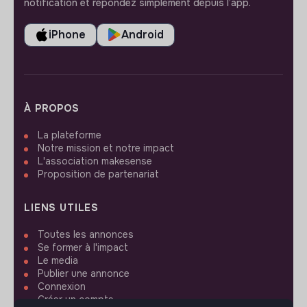
notification et répondez simplement depuis l’app.
iPhone
Android
À PROPOS
La plateforme
Notre mission et notre impact
L'association makesense
Proposition de partenariat
LIENS UTILES
Toutes les annonces
Se former à l'impact
Le media
Publier une annonce
Connexion
Créer un compte