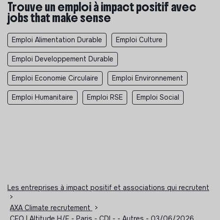
Trouve un emploi à impact positif avec
jobs that make sense
Emploi Alimentation Durable
Emploi Culture
Emploi Developpement Durable
Emploi Economie Circulaire
Emploi Environnement
Emploi Humanitaire
Emploi RSE
Emploi Social
Les entreprises à impact positif et associations qui recrutent
>
AXA Climate recrutement
>
CFO | Altitude H/F - Paris - CDI - - Autres - 03/06/2026