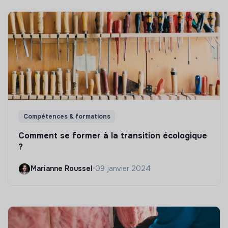
Compétences & formations
Comment se former à la transition écologique
?
Marianne Roussel
•
09 janvier 2024