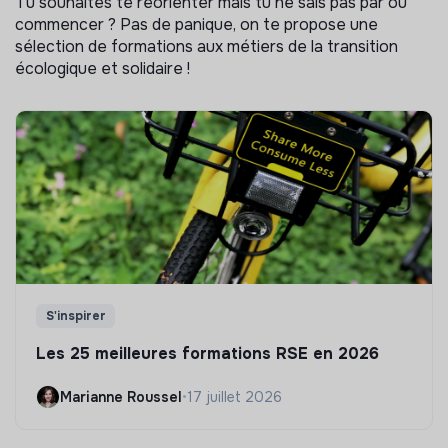
Tu souhaites te réorienter mais tu ne sais pas par où
commencer ? Pas de panique, on te propose une
sélection de formations aux métiers de la transition
écologique et solidaire !
S'inspirer
Les 25 meilleures formations RSE en 2026
Marianne Roussel
•
17 juillet 2026