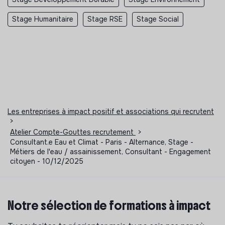
Stage Humanitaire
Stage RSE
Stage Social
Les entreprises à impact positif et associations qui recrutent
>
Atelier Compte-Gouttes recrutement
>
Consultant.e Eau et Climat - Paris - Alternance, Stage -
Métiers de l'eau / assainissement, Consultant - Engagement
citoyen - 10/12/2025
Notre sélection de formations à impact