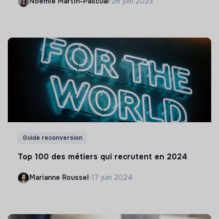
Noëmie Martin-Pascual
•
26 juin 2023
Guide reconversion
Top 100 des métiers qui recrutent en 2024
Marianne Roussel
•
17 juin 2024