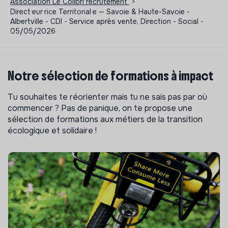
Association Le Colibri recrutement
>
Direct·eur·rice Territorial·e — Savoie & Haute-Savoie -
Albertville - CDI - Service après vente, Direction - Social -
05/05/2026
Notre sélection de formations à impact
Tu souhaites te réorienter mais tu ne sais pas par où
commencer ? Pas de panique, on te propose une
sélection de formations aux métiers de la transition
écologique et solidaire !