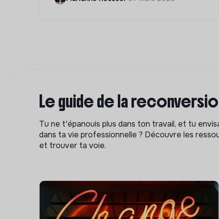
Le guide de la reconversi
Tu ne t'épanouis plus dans ton travail, et tu env
dans ta vie professionnelle ? Découvre les ressou
et trouver ta voie.