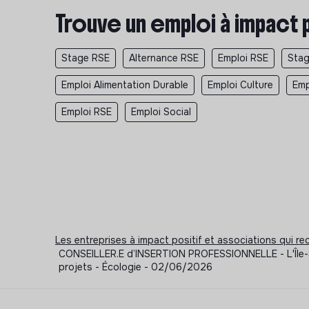
Trouve un emploi à impact 
Stage RSE
Alternance RSE
Emploi RSE
Stag
Emploi Alimentation Durable
Emploi Culture
Emp
Emploi RSE
Emploi Social
Les entreprises à impact positif et associations qui r
CONSEILLER.E d’INSERTION PROFESSIONNELLE - L'Île-Sa
projets - Écologie - 02/06/2026