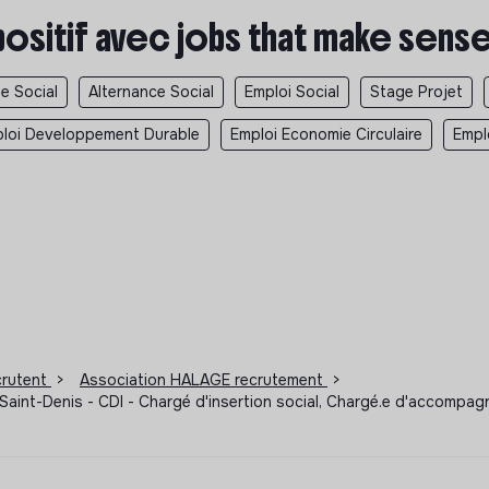
positif avec jobs that make sens
e Social
Alternance Social
Emploi Social
Stage Projet
loi Developpement Durable
Emploi Economie Circulaire
Empl
ecrutent
>
Association HALAGE recrutement
>
int-Denis - CDI - Chargé d'insertion social, Chargé.e d'accompa