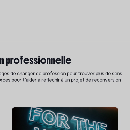
on professionnelle
isages de changer de profession pour trouver plus de sens
rces pour t'aider à réflechir à un projet de reconversion