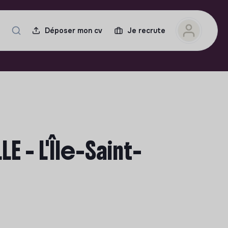
Déposer mon cv
Je recrute
 - L'Île-Saint-