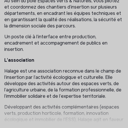
Au sein du pôle Espaces Verts & Naturels, vous pilotez
et coordonnez des chantiers d’insertion sur plusieurs
départements, en encadrant les équipes techniques et
en garantissant la qualité des réalisations, la sécurité et
la dimension sociale des parcours.
Un poste clé à l’interface entre production,
encadrement et accompagnement de publics en
insertion.
L’association
Halage est une association reconnue dans le champ de
l’insertion par l’activité écologique et culturelle. Elle
développe des activités autour des espaces verts, de
l’agriculture urbaine, de la formation professionnelle, de
l’immobilier solidaire et de l’expertise territoriale.
Développant des activités complémentaires (espaces
verts, production horticole, formation, innovation
écologique et immobilier de l’ESS), Halage agit en faveur
d’une économie plus verte, inclusive et ancrée dans les