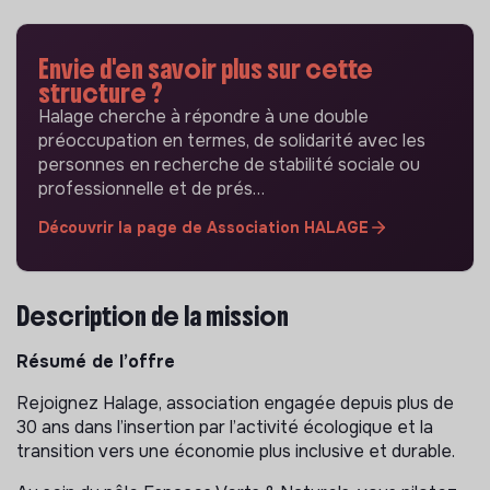
Envie d'en savoir plus sur cette
structure ?
Halage cherche à répondre à une double
préoccupation en termes, de solidarité avec les
personnes en recherche de stabilité sociale ou
professionnelle et de prés…
Découvrir la page de Association HALAGE
Description de la mission
Résumé de l’offre
Rejoignez Halage, association engagée depuis plus de
30 ans dans l’insertion par l’activité écologique et la
transition vers une économie plus inclusive et durable.