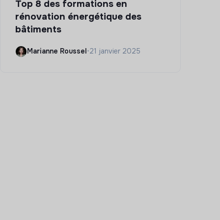
Top 8 des formations en
rénovation énergétique des
bâtiments
Marianne Roussel
•
21 janvier 2025