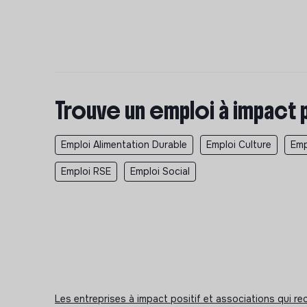
Trouve un emploi à impact 
Emploi Alimentation Durable
Emploi Culture
Emp
Emploi RSE
Emploi Social
Les entreprises à impact positif et associations qui r