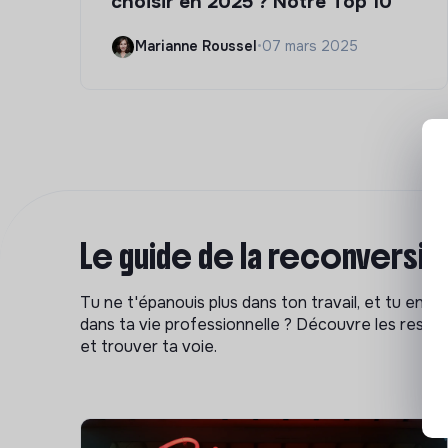
choisir en 2025 ? Notre Top 10
Marianne Roussel
•
07 mars 2025
Le guide de la reconversi
Tu ne t'épanouis plus dans ton travail, et tu env
dans ta vie professionnelle ? Découvre les ressou
et trouver ta voie.