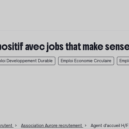
positif avec jobs that make sens
loi Developpement Durable
Emploi Economie Circulaire
Empl
ecrutent
>
Association Aurore recrutement
>
Agent d'accueil H/F