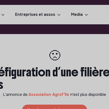
Entreprises et assos
Media
🙁
éfiguration d’une filiè
s
L'annonce de
Association Agrof'île
n'est plus disponible