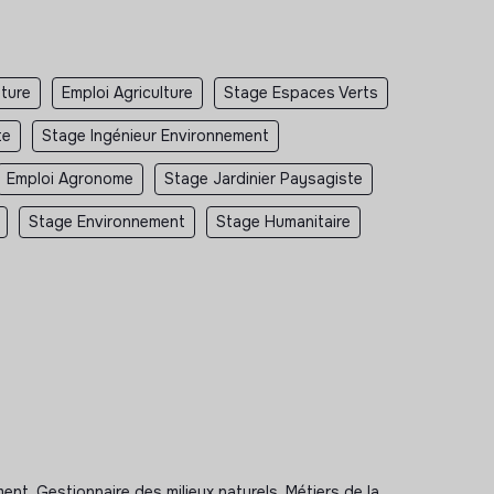
lture
Emploi Agriculture
Stage Espaces Verts
te
Stage Ingénieur Environnement
Emploi Agronome
Stage Jardinier Paysagiste
Stage Environnement
Stage Humanitaire
ent, Gestionnaire des milieux naturels, Métiers de la