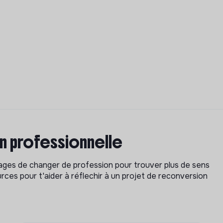
on professionnelle
isages de changer de profession pour trouver plus de sens
rces pour t'aider à réflechir à un projet de reconversion