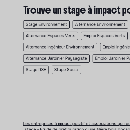
Trouve un stage à impact p
Stage Environnement
Alternance Environnement
Alternance Espaces Verts
Emploi Espaces Verts
Alternance Ingénieur Environnement
Emploi Ingéni
Alternance Jardinier Paysagiste
Emploi Jardinier 
Stage RSE
Stage Social
Les entreprises à impact positif et associations qui r
stage - Etude de préfiguration d’une filière bois bocag