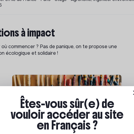
6
ions à impact
ar où commencer ? Pas de panique, on te propose une
n écologique et solidaire !
Êtes-vous sûr(e) de
vouloir accéder au site
en Français ?
Compétences & formations