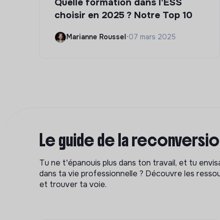
Quelle formation dans l'ESS
choisir en 2025 ? Notre Top 10
Marianne Roussel
•
07 mars 2025
Le guide de la reconversi
Tu ne t'épanouis plus dans ton travail, et tu env
dans ta vie professionnelle ? Découvre les ressou
et trouver ta voie.