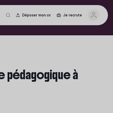
Déposer mon cv
Je recrute
e pédagogique à