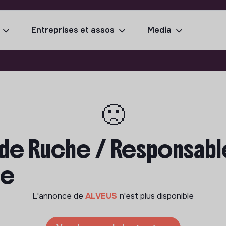
Entreprises et assos
Media
🙁
 de Ruche / Responsabl
se
L'annonce de
ALVEUS
n'est plus disponible