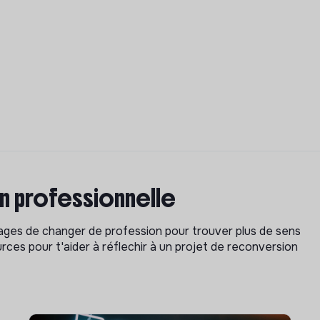
on professionnelle
isages de changer de profession pour trouver plus de sens
rces pour t'aider à réflechir à un projet de reconversion