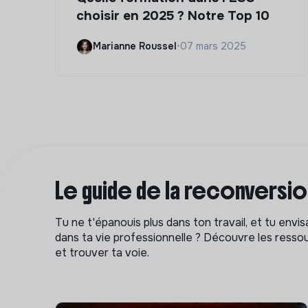
choisir en 2025 ? Notre Top 10
Marianne Roussel
•
07 mars 2025
Le guide de la reconversi
Tu ne t'épanouis plus dans ton travail, et tu env
dans ta vie professionnelle ? Découvre les ressou
et trouver ta voie.