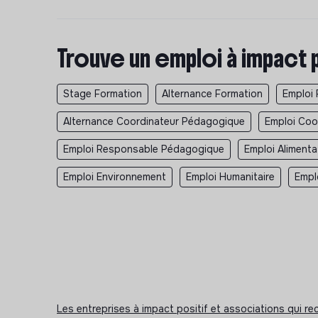
Trouve un emploi à impact 
Stage Formation
Alternance Formation
Emploi 
Alternance Coordinateur Pédagogique
Emploi Coo
Emploi Responsable Pédagogique
Emploi Alimenta
Emploi Environnement
Emploi Humanitaire
Empl
Les entreprises à impact positif et associations qui r