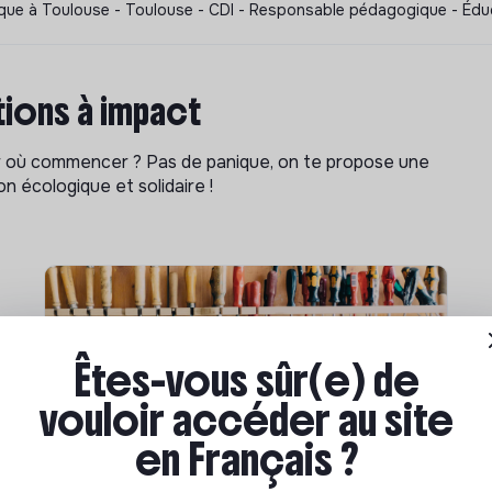
que à Toulouse - Toulouse - CDI - Responsable pédagogique - Éd
ions à impact
ar où commencer ? Pas de panique, on te propose une
n écologique et solidaire !
Êtes-vous sûr(e) de
vouloir accéder au site
en Français ?
Compétences & formations