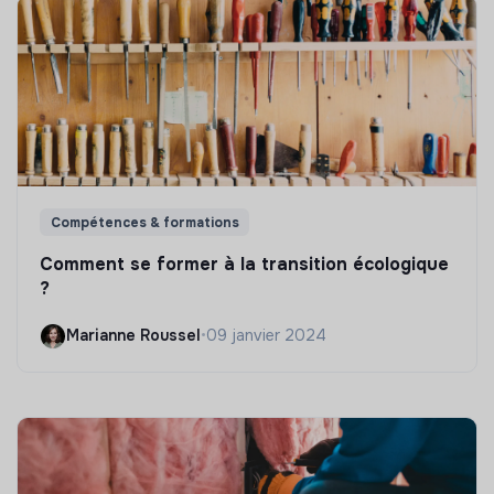
Compétences & formations
Comment se former à la transition écologique
?
Marianne Roussel
•
09 janvier 2024