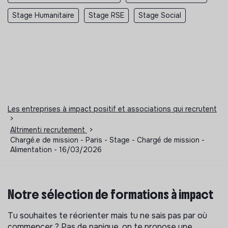
Stage Humanitaire
Stage RSE
Stage Social
Les entreprises à impact positif et associations qui recrutent
>
Altrimenti recrutement
>
Chargé.e de mission - Paris - Stage - Chargé de mission -
Alimentation - 16/03/2026
Notre sélection de formations à impact
Tu souhaites te réorienter mais tu ne sais pas par où
commencer ? Pas de panique, on te propose une