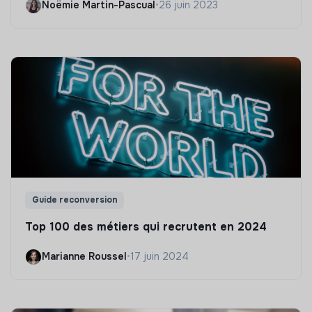
Noëmie Martin-Pascual
•
26 juin 2023
Guide reconversion
Top 100 des métiers qui recrutent en 2024
Marianne Roussel
•
17 juin 2024