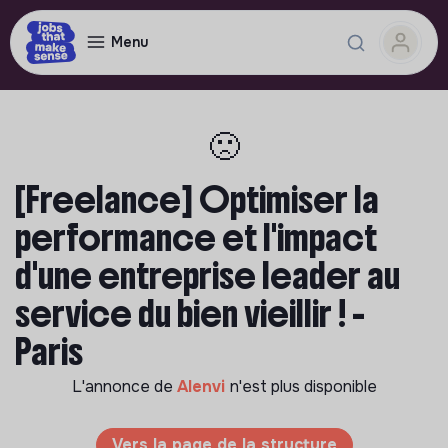
Menu
🙁
[Freelance] Optimiser la
performance et l'impact
d'une entreprise leader au
service du bien vieillir ! -
Paris
L'annonce de
Alenvi
n'est plus disponible
Vers la page de la structure