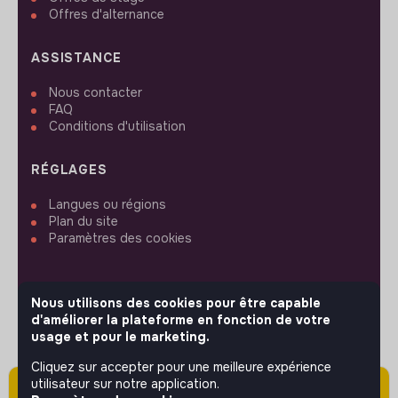
Offres d'alternance
ASSISTANCE
Nous contacter
FAQ
Conditions d'utilisation
RÉGLAGES
Langues ou régions
Plan du site
Paramètres des cookies
Nous utilisons des cookies pour être capable
d'améliorer la plateforme en fonction de votre
SUIVEZ-NOUS
usage et pour le marketing.
Cliquez sur accepter pour une meilleure expérience
utilisateur sur notre application.
Attention cette annonce a été publiée il y a