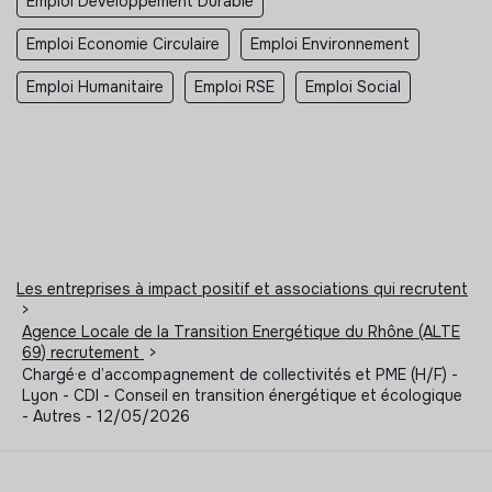
Emploi Developpement Durable
Emploi Economie Circulaire
Emploi Environnement
Emploi Humanitaire
Emploi RSE
Emploi Social
Les entreprises à impact positif et associations qui recrutent
>
Agence Locale de la Transition Energétique du Rhône (ALTE
69) recrutement
>
Chargé·e d’accompagnement de collectivités et PME (H/F) -
Lyon - CDI - Conseil en transition énergétique et écologique
- Autres - 12/05/2026