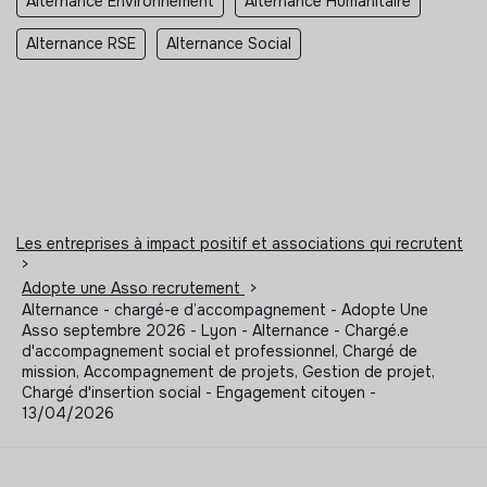
Alternance Environnement
Alternance Humanitaire
Alternance RSE
Alternance Social
Les entreprises à impact positif et associations qui recrutent
>
Adopte une Asso recrutement
>
Alternance - chargé-e d’accompagnement - Adopte Une
Asso septembre 2026 - Lyon - Alternance - Chargé.e
d'accompagnement social et professionnel, Chargé de
mission, Accompagnement de projets, Gestion de projet,
Chargé d'insertion social - Engagement citoyen -
13/04/2026