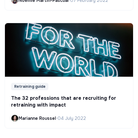
Noëmie Martin-Pascual
•
07 February 2022
Retraining guide
The 32 professions that are recruiting for
retraining with impact
Marianne Roussel
•
04 July 2022