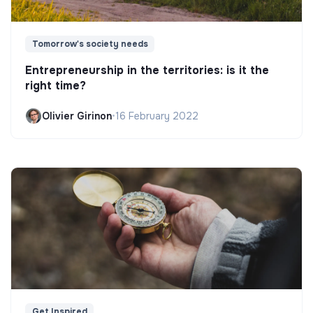
Tomorrow's society needs
Entrepreneurship in the territories: is it the
right time?
Olivier Girinon
•
16 February 2022
Get Inspired