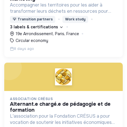
Accompagner les territoires pour les aider à
transformer leurs déchets en ressources pour
mieux vivre la ville !
💡
Transition partners
Work study
3 labels & certifications
19e Arrondissement, Paris, France
Circular economy
8 days ago
ASSOCIATION CRÉSUS
alternant.e chargé.e de pédagogie et de
formation
L'association pour la Fondation CRÉSUS a pour
vocation de soutenir les initiatives économiques