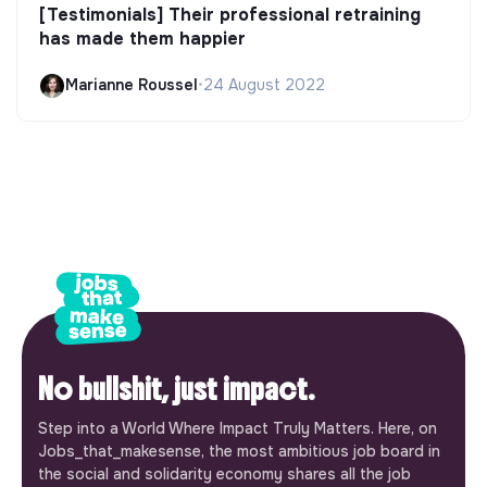
[Testimonials] Their professional retraining
has made them happier
Marianne Roussel
•
24 August 2022
No bullshit, just impact.
Step into a World Where Impact Truly Matters. Here, on
Jobs_that_makesense, the most ambitious job board in
the social and solidarity economy shares all the job