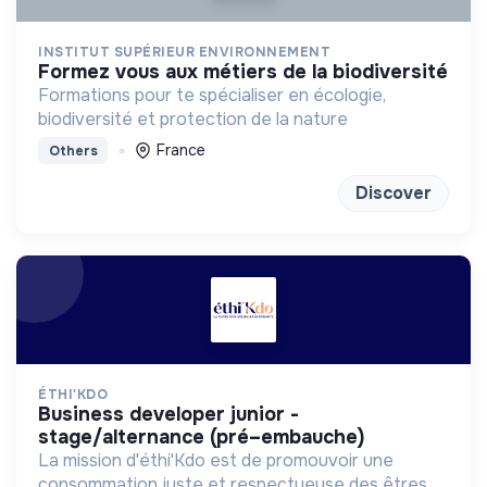
INSTITUT SUPÉRIEUR ENVIRONNEMENT
formez vous aux métiers de la biodiversité
Formations pour te spécialiser en écologie,
biodiversité et protection de la nature
France
Others
Discover
ÉTHI'KDO
business developer junior -
stage/alternance (pré–embauche)
La mission d'éthi'Kdo est de promouvoir une
consommation juste et respectueuse des êtres