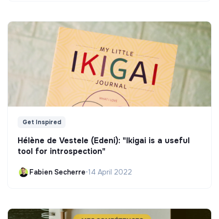
Get Inspired
Hélène de Vestele (Edeni): "Ikigai is a useful
tool for introspection"
Fabien Secherre
•
14 April 2022