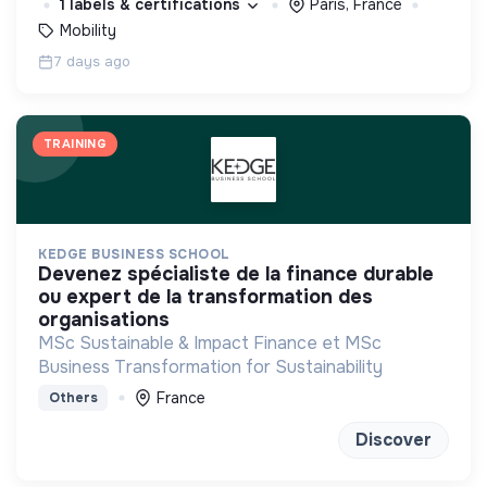
1 labels & certifications
Paris, France
Mobility
7 days ago
TRAINING
KEDGE BUSINESS SCHOOL
devenez spécialiste de la finance durable
ou expert de la transformation des
organisations
MSc Sustainable & Impact Finance et MSc
Business Transformation for Sustainability
France
Others
Discover