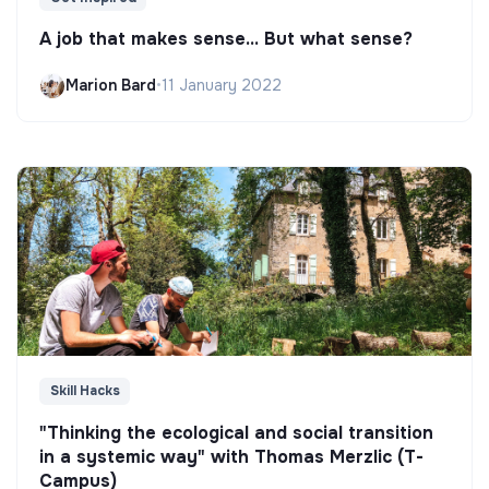
A job that makes sense... But what sense?
Marion Bard
•
11 January 2022
Skill Hacks
"Thinking the ecological and social transition
in a systemic way" with Thomas Merzlic (T-
Campus)