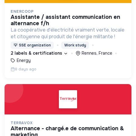
ENERCOOP
assistante / assistant communication en
alternance f/h
La coopérative d'électricité vraiment verte, locale
et citoyenne qui produit de l'énergie militante !
💡
SSE organization
Work study
2 labels & certifications
Rennes, France
Energy
8 days ago
TERRAVOX
alternance - chargé.e de communication &
marketing