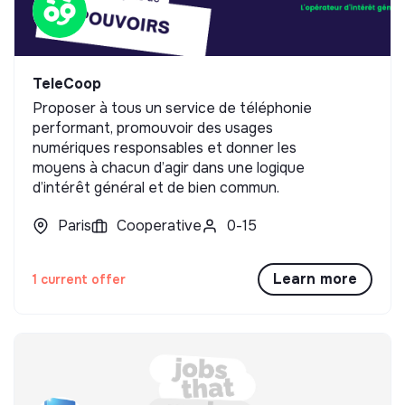
TeleCoop
Proposer à tous un service de téléphonie
performant, promouvoir des usages
numériques responsables et donner les
moyens à chacun d’agir dans une logique
d’intérêt général et de bien commun.
Paris
Cooperative
0-15
Learn more
1 current offer