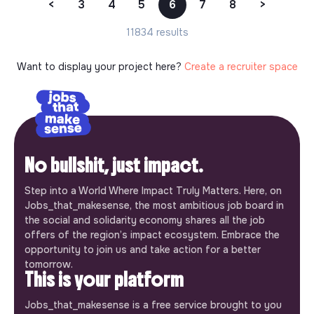
<
3
4
5
6
7
8
>
11834 results
Want to display your project here?
Create a recruiter space
No bullshit, just impact.
Step into a World Where Impact Truly Matters. Here, on
Jobs_that_makesense, the most ambitious job board in
the social and solidarity economy shares all the job
offers of the region’s impact ecosystem. Embrace the
opportunity to join us and take action for a better
tomorrow.
This is your platform
Jobs_that_makesense is a free service brought to you