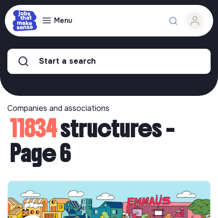
Menu
Start a search
Companies and associations
11834
structures -
Page 6