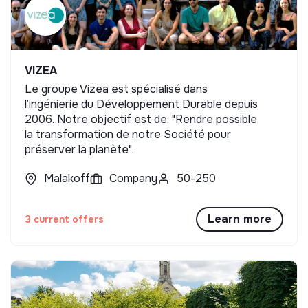
VIZEA
Le groupe Vizea est spécialisé dans
l’ingénierie du Développement Durable depuis
2006. Notre objectif est de: "Rendre possible
la transformation de notre Société pour
préserver la planète".
Malakoff
Company
50-250
Learn more
3 current offers