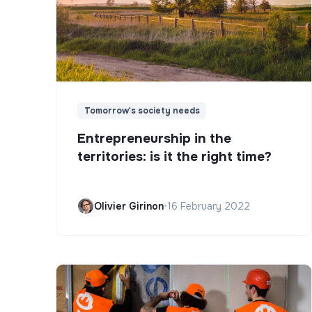
Tomorrow's society needs
Entrepreneurship in the
territories: is it the right time?
Olivier Girinon
•
16 February 2022