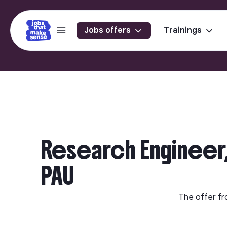
Jobs offers
Trainings
Research Engineer,
PAU
The offer f