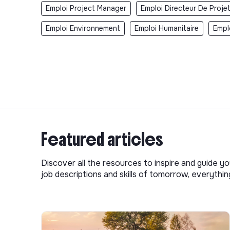
Emploi Project Manager
Emploi Directeur De Proje
Emploi Environnement
Emploi Humanitaire
Empl
Featured articles
Discover all the resources to inspire and guide yo
job descriptions and skills of tomorrow, everythi