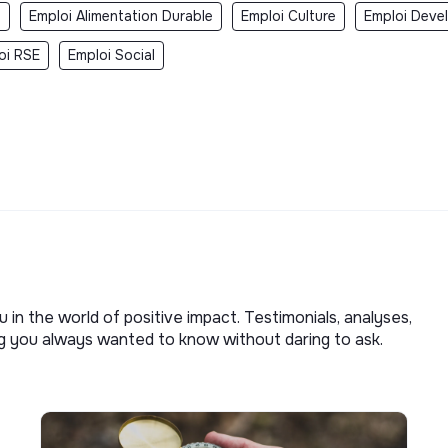
t
Emploi Alimentation Durable
Emploi Culture
Emploi Deve
oi RSE
Emploi Social
u in the world of positive impact. Testimonials, analyses,
ng you always wanted to know without daring to ask.