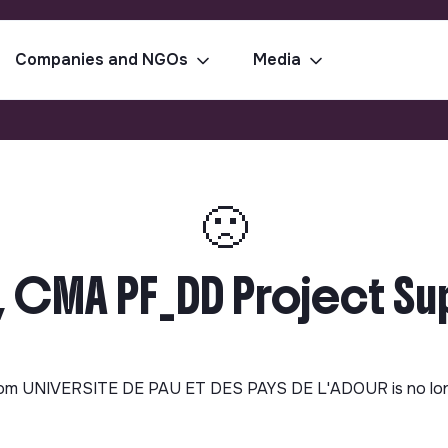
Companies and NGOs
Media
🙁
 CMA PF_DD Project Supp
rom
UNIVERSITE DE PAU ET DES PAYS DE L'ADOUR
is no lo