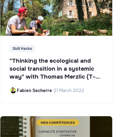
Skill Hacks
"Thinking the ecological and
social transition in a systemic
way" with Thomas Merzlic (T-
Campus)
Fabien Secherre
•
21 March 2022