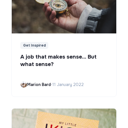
Get Inspired
A job that makes sense... But
what sense?
Marion Bard
•
11 January 2022