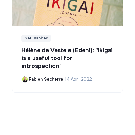
Get Inspired
Hélène de Vestele (Edeni): "Ikigai
is a useful tool for
introspection"
Fabien Secherre
•
14 April 2022