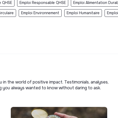
le QHSE
Emploi Responsable QHSE
Emploi Alimentation Dura
rculaire
Emploi Environnement
Emploi Humanitaire
Emplo
u in the world of positive impact. Testimonials, analyses,
ng you always wanted to know without daring to ask.