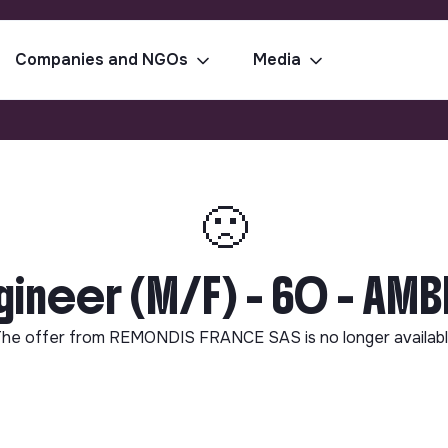
Companies and NGOs
Media
🙁
ineer (M/F) - 60 - AMB
he offer from
REMONDIS FRANCE SAS
is no longer availab