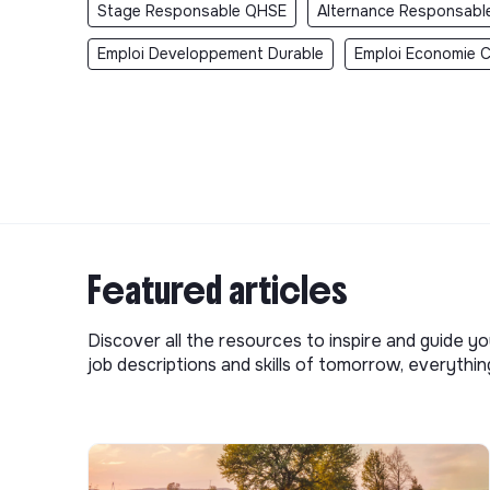
Stage Responsable QHSE
Alternance Responsab
Emploi Developpement Durable
Emploi Economie Ci
Featured articles
Discover all the resources to inspire and guide yo
job descriptions and skills of tomorrow, everythi