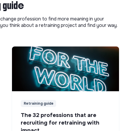
g guide
o change profession to find more meaning in your
you think about a retraining project and find your way.
Retraining guide
The 32 professions that are
recruiting for retraining with
impact