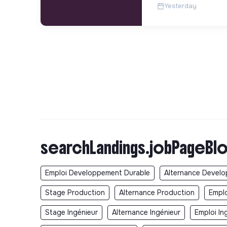
Yesterday
searchLandings.jobPageBlo
Emploi Developpement Durable
Alternance Devel
Stage Production
Alternance Production
Emplo
Stage Ingénieur
Alternance Ingénieur
Emploi In