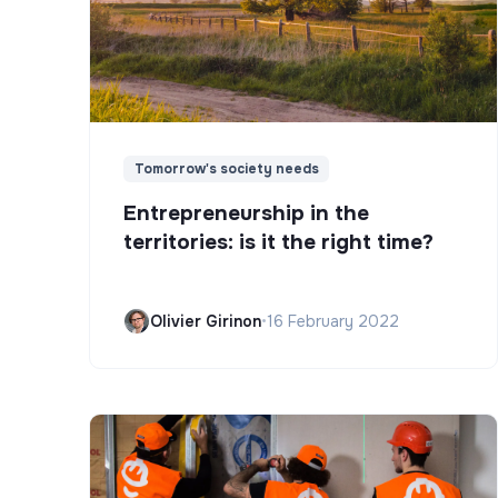
Tomorrow's society needs
Entrepreneurship in the
territories: is it the right time?
Olivier Girinon
•
16 February 2022