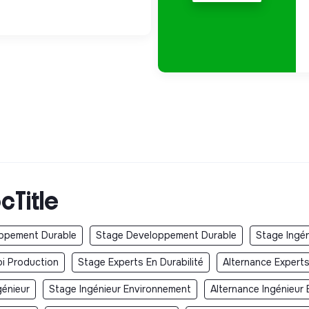
cTitle
oppement Durable
Stage Developpement Durable
Stage Ingén
i Production
Stage Experts En Durabilité
Alternance Experts
génieur
Stage Ingénieur Environnement
Alternance Ingénieur