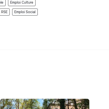
ble
Emploi Culture
i RSE
Emploi Social