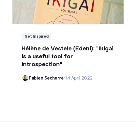
Get Inspired
Hélène de Vestele (Edeni): "Ikigai
is a useful tool for
introspection"
Fabien Secherre
•
14 April 2022