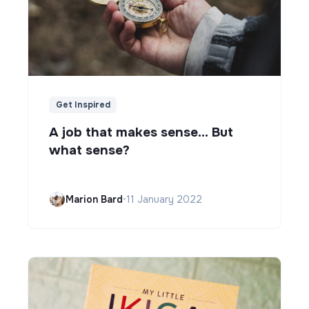
Get Inspired
A job that makes sense... But
what sense?
Marion Bard
•
11 January 2022