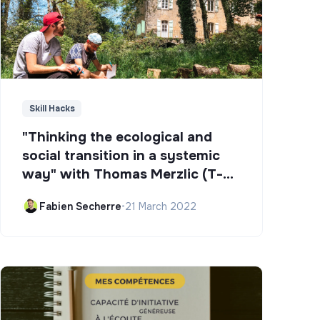
Skill Hacks
"Thinking the ecological and
social transition in a systemic
way" with Thomas Merzlic (T-
Campus)
Fabien Secherre
•
21 March 2022