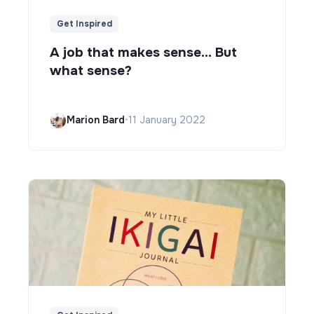
Get Inspired
A job that makes sense... But
what sense?
Marion Bard
•
11 January 2022