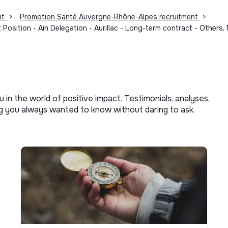
it
>
Promotion Santé Auvergne-Rhône-Alpes recruitment
>
 Position - Ain Delegation - Aurillac - Long-term contract - Othe
u in the world of positive impact. Testimonials, analyses,
ng you always wanted to know without daring to ask.