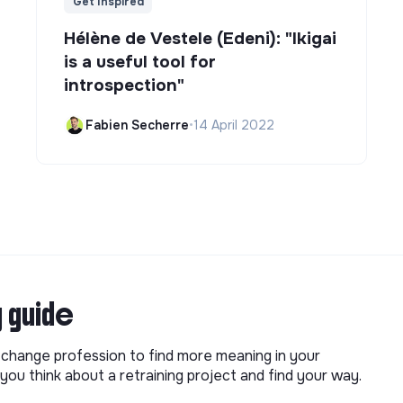
Get Inspired
Hélène de Vestele (Edeni): "Ikigai
is a useful tool for
introspection"
Fabien Secherre
•
14 April 2022
g guide
o change profession to find more meaning in your
you think about a retraining project and find your way.