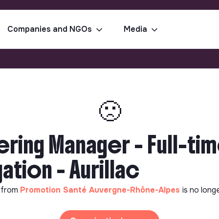
Companies and NGOs
Media
🙁
ering Manager - Full-t
ation - Aurillac
 from
Promotion Santé Auvergne-Rhône-Alpes
is no long