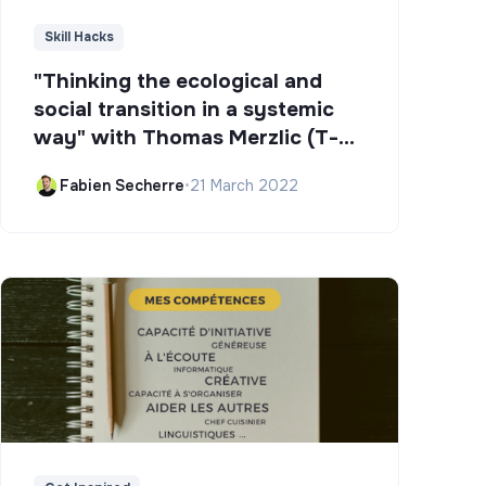
Skill Hacks
"Thinking the ecological and
social transition in a systemic
way" with Thomas Merzlic (T-
Campus)
Fabien Secherre
•
21 March 2022