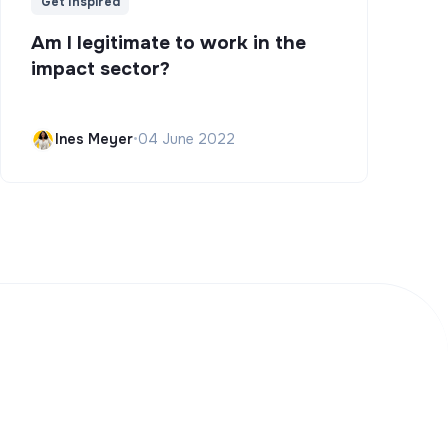
Get Inspired
Am I legitimate to work in the
impact sector?
Ines Meyer
•
04 June 2022