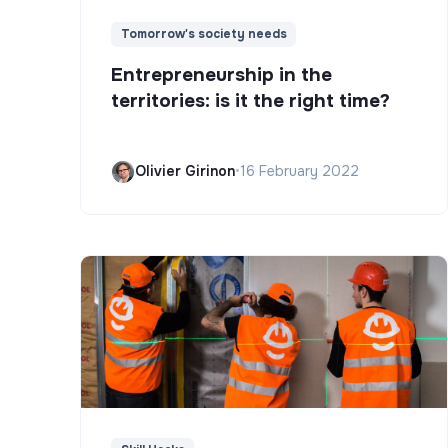
Tomorrow's society needs
Entrepreneurship in the
territories: is it the right time?
Olivier Girinon
•
16 February 2022