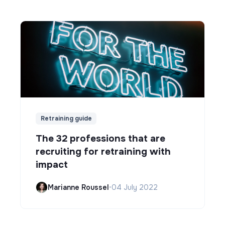
Retraining guide
The 32 professions that are
recruiting for retraining with
impact
Marianne Roussel
•
04 July 2022