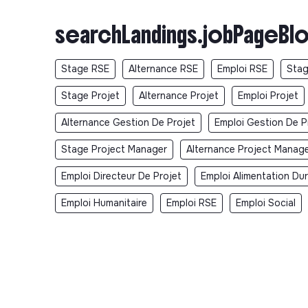
searchLandings.jobPageBlo
Stage RSE
Alternance RSE
Emploi RSE
Stag
Stage Projet
Alternance Projet
Emploi Projet
Alternance Gestion De Projet
Emploi Gestion De P
Stage Project Manager
Alternance Project Manag
Emploi Directeur De Projet
Emploi Alimentation Du
Emploi Humanitaire
Emploi RSE
Emploi Social