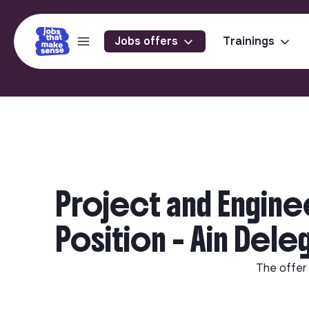
Jobs offers
Trainings
Project and Engine
Position - Ain Deleg
The offer