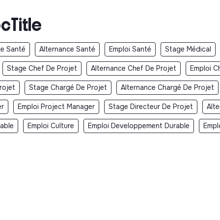
cTitle
e Santé
Alternance Santé
Emploi Santé
Stage Médical
Stage Chef De Projet
Alternance Chef De Projet
Emploi C
rojet
Stage Chargé De Projet
Alternance Chargé De Projet
er
Emploi Project Manager
Stage Directeur De Projet
Alt
rable
Emploi Culture
Emploi Developpement Durable
Emplo