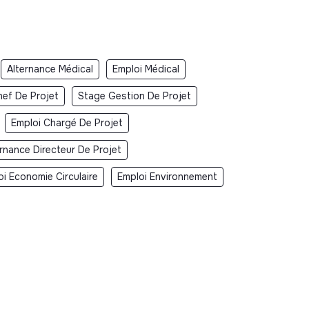
Alternance Médical
Emploi Médical
hef De Projet
Stage Gestion De Projet
Emploi Chargé De Projet
ernance Directeur De Projet
i Economie Circulaire
Emploi Environnement