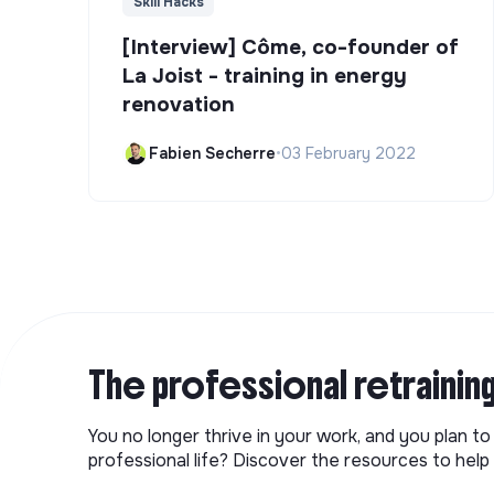
Skill Hacks
[Interview] Côme, co-founder of
La Joist - training in energy
renovation
Fabien Secherre
•
03 February 2022
The professional retrainin
You no longer thrive in your work, and you plan t
professional life? Discover the resources to help 