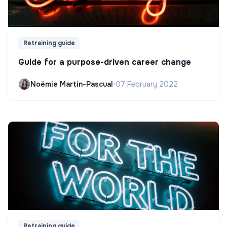
Retraining guide
Guide for a purpose-driven career change
Noëmie Martin-Pascual
•
07 February 2022
Retraining guide