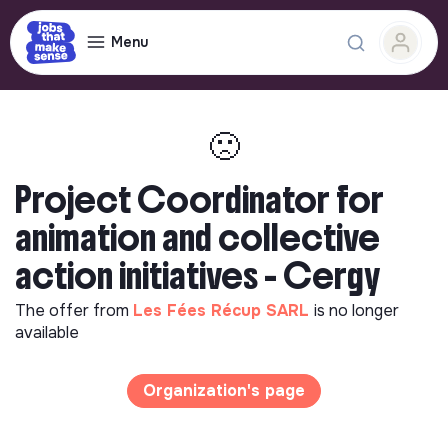
Menu
🙁
Project Coordinator for
animation and collective
action initiatives - Cergy
The offer from
Les Fées Récup SARL
is no longer
available
Organization's page