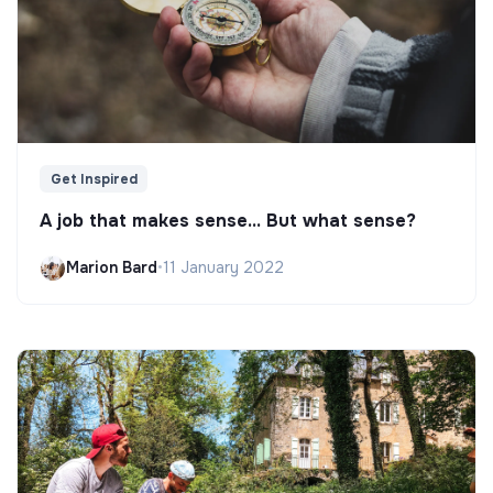
Get Inspired
A job that makes sense... But what sense?
Marion Bard
•
11 January 2022