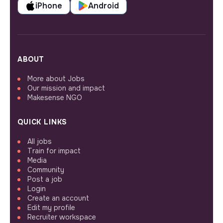
iPhone
Android
ABOUT
More about Jobs
Our mission and impact
Makesense NGO
QUICK LINKS
All jobs
Train for impact
Media
Community
Post a job
Login
Create an account
Edit my profile
Recruiter workspace