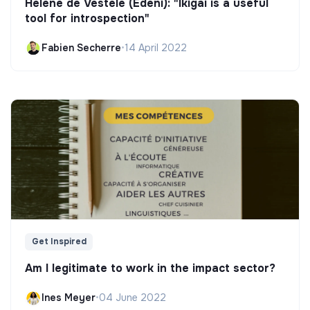
Hélène de Vestele (Edeni): "Ikigai is a useful
tool for introspection"
Fabien Secherre
•
14 April 2022
Get Inspired
Am I legitimate to work in the impact sector?
Ines Meyer
•
04 June 2022