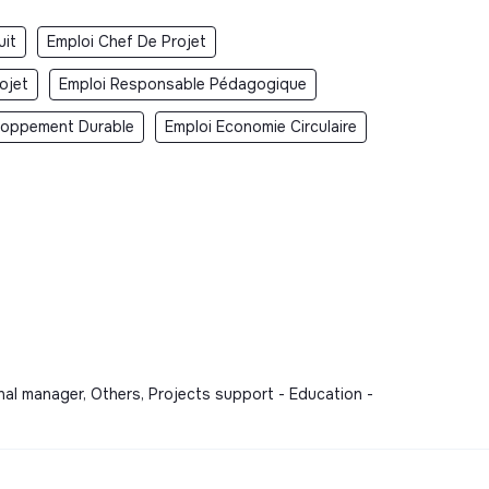
uit
Emploi Chef De Projet
ojet
Emploi Responsable Pédagogique
loppement Durable
Emploi Economie Circulaire
al manager, Others, Projects support - Education -