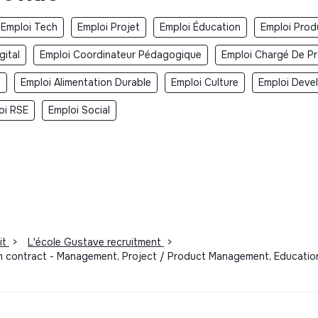
Emploi Tech
Emploi Projet
Emploi Éducation
Emploi Prod
gital
Emploi Coordinateur Pédagogique
Emploi Chargé De Pr
t
Emploi Alimentation Durable
Emploi Culture
Emploi Deve
oi RSE
Emploi Social
it
>
L'école Gustave recruitment
>
m contract - Management, Project / Product Management, Education