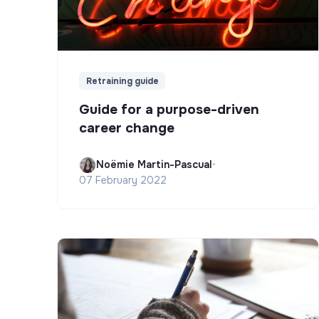
Retraining guide
Guide for a purpose-driven
career change
Noëmie Martin-Pascual
•
07 February 2022