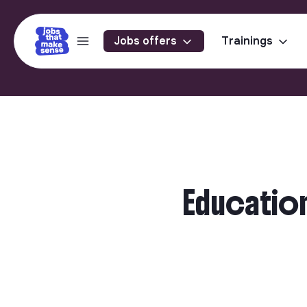
Jobs offers
Trainings
Education