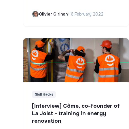
Olivier Girinon
•
16 February 2022
Skill Hacks
[Interview] Côme, co-founder of
La Joist - training in energy
renovation