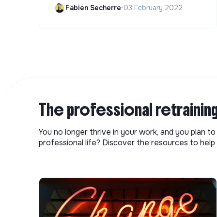
Fabien Secherre
•
03 February 2022
The professional retrainin
You no longer thrive in your work, and you plan t
professional life? Discover the resources to help 