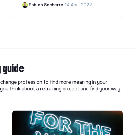
Fabien Secherre
•
14 April 2022
g guide
o change profession to find more meaning in your
you think about a retraining project and find your way.