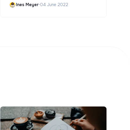
Ines Meyer
•
04 June 2022