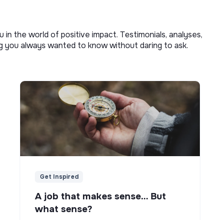
u in the world of positive impact. Testimonials, analyses,
ng you always wanted to know without daring to ask.
Get Inspired
A job that makes sense... But
what sense?